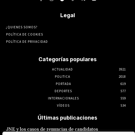
Legal
¿QUIENES SOMOS?
POLÍTICA DE COOKIES
POLÍTICA DE PRIVACIDAD
Categorías populares
ACTUALIDAD
3921
POLITICA
2018
PORTADA
619
DEPORTES
577
INTERNACIONALES
559
VÍDEOS
534
Últimas publicaciones
JNE y los casos de renuncias de candidatos
a alcaldes similares a los de López Aliaga: La