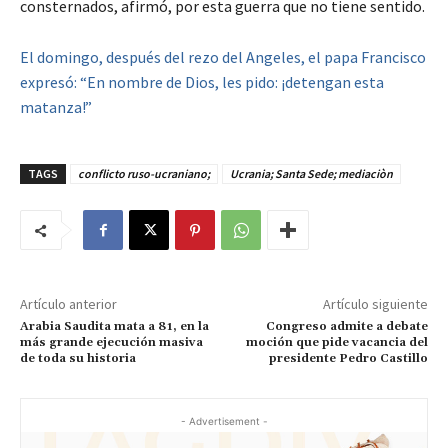
consternados, afirmó, por esta guerra que no tiene sentido.
El domingo, después del rezo del Angeles, el papa Francisco
expresó: “En nombre de Dios, les pido: ¡detengan esta
matanza!”
TAGS
conflicto ruso-ucraniano;
Ucrania; Santa Sede; mediaciòn
Artículo anterior
Artículo siguiente
Arabia Saudita mata a 81, en la
Congreso admite a debate
más grande ejecución masiva
moción que pide vacancia del
de toda su historia
presidente Pedro Castillo
- Advertisement -