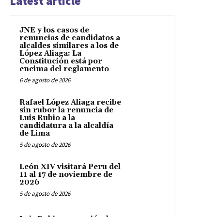
Latest article
JNE y los casos de
renuncias de candidatos a
alcaldes similares a los de
López Aliaga: La
Constitución está por
encima del reglamento
6 de agosto de 2026
Rafael López Aliaga recibe
sin rubor la renuncia de
Luis Rubio a la
candidatura a la alcaldía
de Lima
5 de agosto de 2026
León XIV visitará Peru del
11 al 17 de noviembre de
2026
5 de agosto de 2026