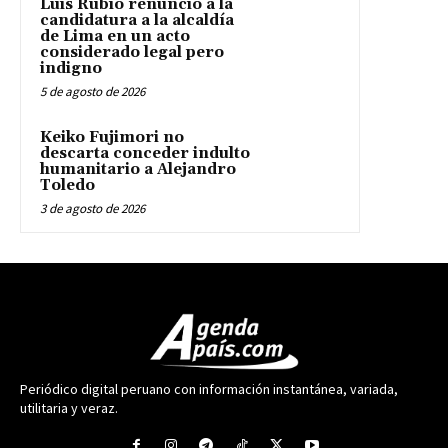
Luis Rubio renunció a la
candidatura a la alcaldía
de Lima en un acto
considerado legal pero
indigno
5 de agosto de 2026
Keiko Fujimori no
descarta conceder indulto
humanitario a Alejandro
Toledo
3 de agosto de 2026
Periódico digital peruano con información instantánea, variada,
utilitaria y veraz.