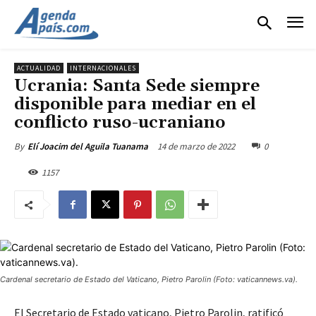
ACTUALIDAD
INTERNACIONALES
Ucrania: Santa Sede siempre
disponible para mediar en el
conflicto ruso-ucraniano
14 de marzo de 2022
0
By
Elí Joacim del Aguila Tuanama
1157
Cardenal secretario de Estado del Vaticano, Pietro Parolin (Foto: vaticannews.va).
El Secretario de Estado vaticano, Pietro Parolin, ratificó