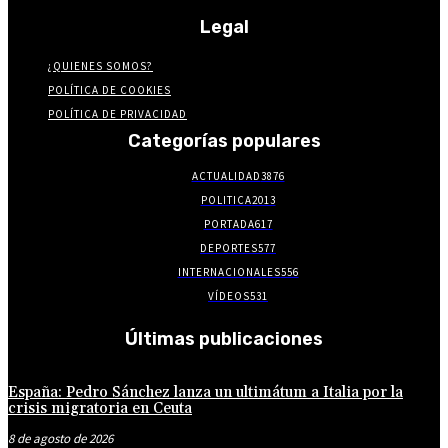
Legal
¿QUIENES SOMOS?
POLÍTICA DE COOKIES
POLÍTICA DE PRIVACIDAD
Categorías populares
ACTUALIDAD
3876
POLITICA
2013
PORTADA
617
DEPORTES
577
INTERNACIONALES
556
VÍDEOS
531
Últimas publicaciones
España: Pedro Sánchez lanza un ultimátum a Italia por la
crisis migratoria en Ceuta
8 de agosto de 2026