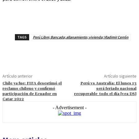
TAGS
Perú Libre; Bancada; allanamiento; vivienda; Vladimir Cerrón
Artículo anterior
Artículo siguiente
Chile ya fue: FIFA desestimó el
Perú vs Australia: El lunes 13
reclamo chileno y confirmó
será feriado nacional
participación de Ecuador en
recuperable todo el día [vea DS]
Catar 2022
- Advertisement -