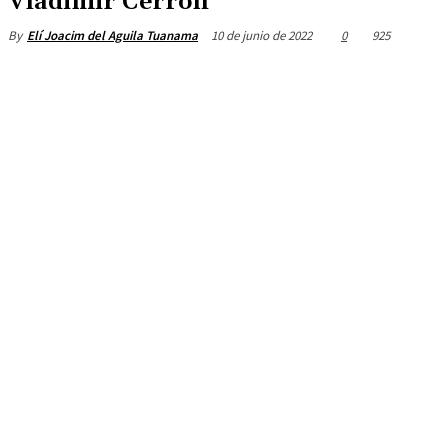
Vladimir Cerrón
10 de junio de 2022
0
925
By
Elí Joacim del Aguila Tuanama