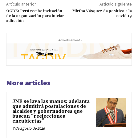
Artículo anterior
Artículo siguiente
OCDE: Perú recibe invitación
Mirtha Vásquez da positivo a la
de la organización para iniciar
covid 19
adhesión
- Advertisement -
More articles
JNE se lava las manos: adelanta
que admitirá postulaciones de
alcaldes y gobernadores que
buscan “reelecciones
encubiertas”
7 de agosto de 2026