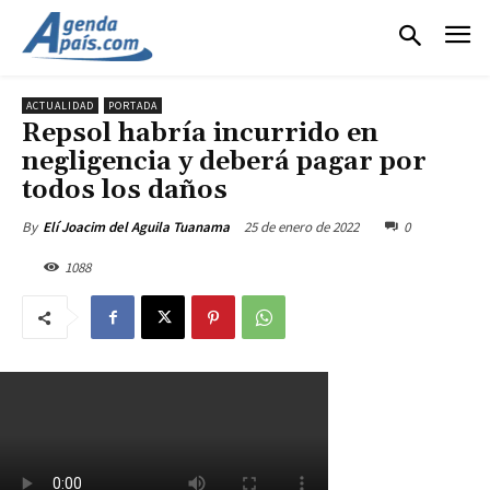
ACTUALIDAD
PORTADA
Repsol habría incurrido en
negligencia y deberá pagar por
todos los daños
25 de enero de 2022
0
By
Elí Joacim del Aguila Tuanama
1088