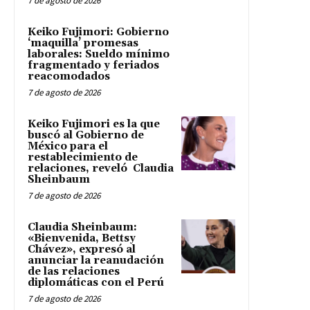
7 de agosto de 2026
Keiko Fujimori: Gobierno
‘maquilla’ promesas
laborales: Sueldo mínimo
fragmentado y feriados
reacomodados
7 de agosto de 2026
Keiko Fujimori es la que
buscó al Gobierno de
México para el
restablecimiento de
relaciones, reveló Claudia
Sheinbaum
7 de agosto de 2026
Claudia Sheinbaum:
«Bienvenida, Bettsy
Chávez», expresó al
anunciar la reanudación
de las relaciones
diplomáticas con el Perú
7 de agosto de 2026