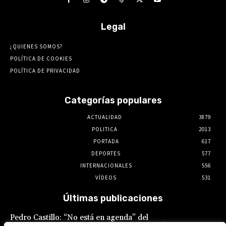
Legal
¿QUIENES SOMOS?
POLÍTICA DE COOKIES
POLÍTICA DE PRIVACIDAD
Categorías populares
ACTUALIDAD
3879
POLITICA
2013
PORTADA
617
DEPORTES
577
INTERNACIONALES
556
VÍDEOS
531
Últimas publicaciones
Pedro Castillo: “No está en agenda” del
Gobierno el indulto al expresidente, declaró