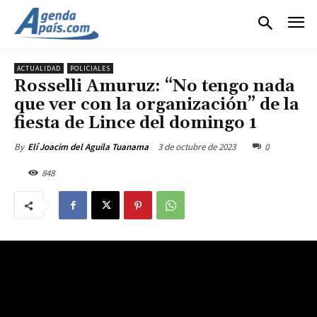
ACTUALIDAD
POLICIALES
Rosselli Amuruz: “No tengo nada
que ver con la organización” de la
fiesta de Lince del domingo 1
3 de octubre de 2023
0
By
Elí Joacim del Aguila Tuanama
848