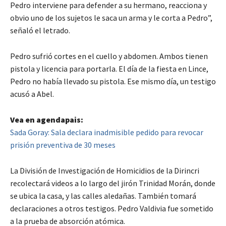
Pedro interviene para defender a su hermano, reacciona y
obvio uno de los sujetos le saca un arma y le corta a Pedro”,
señaló el letrado.
Pedro sufrió cortes en el cuello y abdomen. Ambos tienen
pistola y licencia para portarla. El día de la fiesta en Lince,
Pedro no había llevado su pistola. Ese mismo día, un testigo
acusó a Abel.
Vea en agendapais:
Sada Goray: Sala declara inadmisible pedido para revocar
prisión preventiva de 30 meses
La División de Investigación de Homicidios de la Dirincri
recolectará videos a lo largo del jirón Trinidad Morán, donde
se ubica la casa, y las calles aledañas. También tomará
declaraciones a otros testigos. Pedro Valdivia fue sometido
a la prueba de absorción atómica.