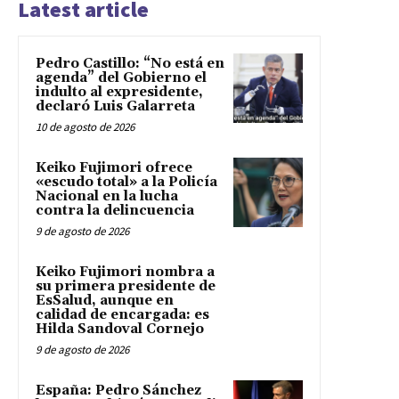
Latest article
Pedro Castillo: “No está en
agenda” del Gobierno el
indulto al expresidente,
declaró Luis Galarreta
10 de agosto de 2026
Keiko Fujimori ofrece
«escudo total» a la Policía
Nacional en la lucha
contra la delincuencia
9 de agosto de 2026
Keiko Fujimori nombra a
su primera presidente de
EsSalud, aunque en
calidad de encargada: es
Hilda Sandoval Cornejo
9 de agosto de 2026
España: Pedro Sánchez