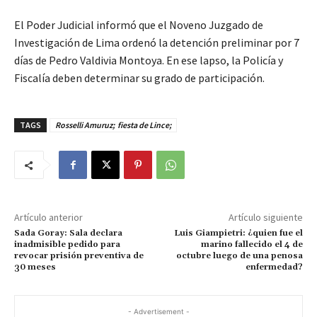
El Poder Judicial informó que el Noveno Juzgado de
Investigación de Lima ordenó la detención preliminar por 7
días de Pedro Valdivia Montoya. En ese lapso, la Policía y
Fiscalía deben determinar su grado de participación.
TAGS
Rosselli Amuruz; fiesta de Lince;
Artículo anterior
Artículo siguiente
Sada Goray: Sala declara
Luis Giampietri: ¿quien fue el
inadmisible pedido para
marino fallecido el 4 de
revocar prisión preventiva de
octubre luego de una penosa
30 meses
enfermedad?
- Advertisement -