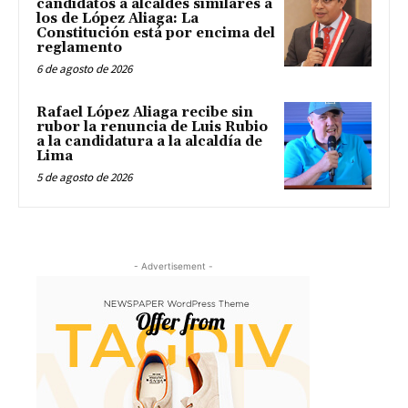
candidatos a alcaldes similares a
los de López Aliaga: La
Constitución está por encima del
reglamento
6 de agosto de 2026
Rafael López Aliaga recibe sin
rubor la renuncia de Luis Rubio
a la candidatura a la alcaldía de
Lima
5 de agosto de 2026
- Advertisement -