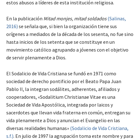
estos abusos a líderes de esta institución religiosa.
En la publicación
Mitad monjes, mitad soldados
(Salinas,
2016)
se señala que, si bien la organización tiene sus
orígenes a mediados de la década de los sesenta, no fue sino
hasta inicios de los setenta que se constituye en un
movimiento católico agrupando a jóvenes con el objetivo
de servir plenamente a Dios.
El Sodalicio de Vida Cristiana se fundó en 1971 como
sociedad de derecho pontificio por el Beato Papa Juan
Pablo II, la integran sodálites, adherentes, afiliados y
cooperadores, «Sodalitium Christianae Vitae es una
Sociedad de Vida Apostólica, integrada por laicos y
sacerdotes que llevan vida fraterna en común, entregan su
vida plenamente a Dios y anuncian el Evangelio en las
diversas realidades humanas»
(Sodalicio de Vida Cristiana,
s.f.)
. En julio de 1997 la agrupación toma este nombre y para