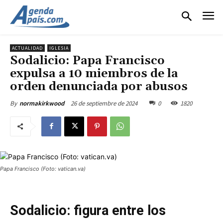
ACTUALIDAD
IGLESIA
Sodalicio: Papa Francisco
expulsa a 10 miembros de la
orden denunciada por abusos
26 de septiembre de 2024
0
1820
By
normakirkwood
Papa Francisco (Foto: vatican.va)
Sodalicio: figura entre los