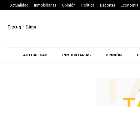
Actualidad
Inmobiliarias
Opinión
Politica
Deportes
Economía
20.5
C
Lima
ACTUALIDAD
INMOBILIARIAS
OPINIÓN
P