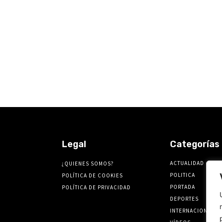
Legal
Categorías
ACTUALIDAD
¿QUIENES SOMOS?
POLITICA
POLÍTICA DE COOKIES
PORTADA
POLÍTICA DE PRIVACIDAD
DEPORTES
INTERNACIONALES