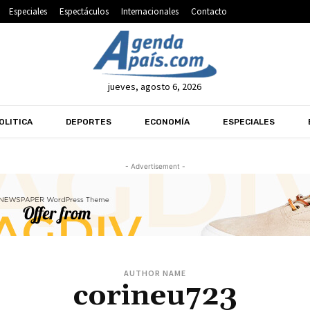
Especiales
Espectáculos
Internacionales
Contacto
jueves, agosto 6, 2026
OLITICA
DEPORTES
ECONOMÍA
ESPECIALES
- Advertisement -
AUTHOR NAME
corineu723