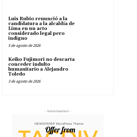
Luis Rubio renunció a la
candidatura a la alcaldía de
Lima en un acto
considerado legal pero
indigno
5 de agosto de 2026
Keiko Fujimori no descarta
conceder indulto
humanitario a Alejandro
Toledo
3 de agosto de 2026
- Advertisement -