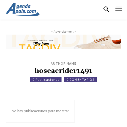
- Advertisement -
AUTHOR NAME
hoseacrider1491
0 Publicaciones
0 COMENTARIOS
No hay publicaciones para mostrar