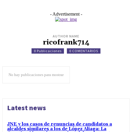
- Advertisement -
AUTHOR NAME
ricofrank714
0 Publicaciones
0 COMENTARIOS
No hay publicaciones para mostrar
Latest news
JNE y los casos de renuncias de candidatos a
alcaldes similares a los de López Aliaga: La