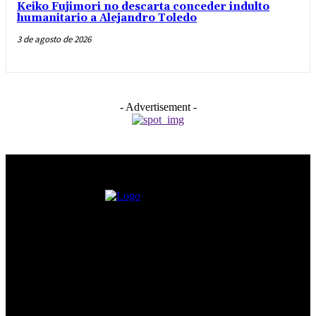
Keiko Fujimori no descarta conceder indulto
humanitario a Alejandro Toledo
3 de agosto de 2026
- Advertisement -