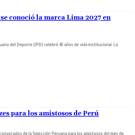
 se conoció la marca Lima 2027 en
uano del Deporte (IPD) celebró 45 años de vida institucional. La
es para los amistosos de Perú
 convocados de la Selección Peruana para los amistosos del mes de