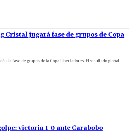
ng Cristal jugará fase de grupos de Copa
icó a la fase de grupos de la Copa Libertadores. El resultado global
golpe: victoria 1-0 ante Carabobo