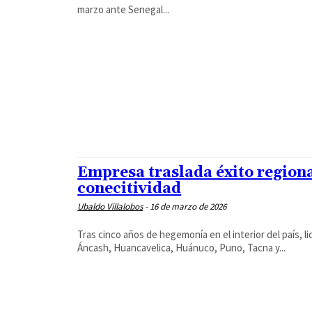
marzo ante Senegal...
Empresa traslada éxito regiona
conecitividad
Ubaldo Villalobos
-
16 de marzo de 2026
Tras cinco años de hegemonía en el interior del país
Áncash, Huancavelica, Huánuco, Puno, Tacna y...