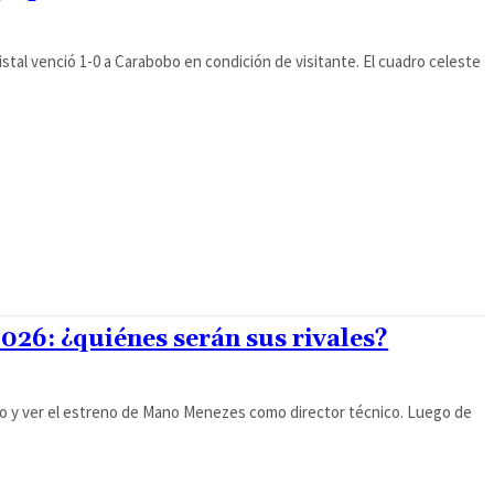
istal venció 1-0 a Carabobo en condición de visitante. El cuadro celeste
026: ¿quiénes serán sus rivales?
edo y ver el estreno de Mano Menezes como director técnico. Luego de