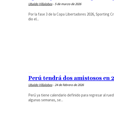
Ubaldo Villalobos
-
5 de marzo de 2026
Por la fase 3 de la Copa Libertadores 2026, Sporting Cr
dio el...
Perú tendrá dos amistosos en 2
Ubaldo Villalobos
-
24 de febrero de 2026
Perú ya tiene calendario definido para regresar al ru
algunas semanas, se...