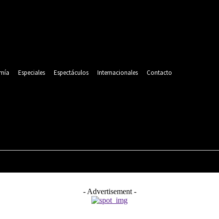
mía
Especiales
Espectáculos
Internacionales
Contacto
POLITICA
DEPORTES
ECONOMÍA
ESPECIALES
- Advertisement -