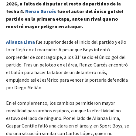
2026, a falta de disputar el resto de partidos de la
fecha 4.
Renzo Garcés
fue el autor del único gol del
partido en la primera etapa, ante un rival que no
mostró mayor peligro en ataque.
Alianza Lima
fue superior desde el inicio del partido y ello
lo reflejó en el marcador. A pesar que Boys intentó
sorprender de contragolpe, a los 31’ se dio el único gol del
partido. Tras un peloteo en el área, Renzo Garcés encontró
el balón para hacer la labor de un delantero más,
empujando así el esférico para vencer la portería defendida
por Diego Melián.
En el complemento, los cambios permitieron mayor
movilidad para ambos equipos, aunque la efectividad no
estuvo del lado de ninguno. Por el lado de Alianza Lima,
Gaspar Gentile falló una clara en el área y, en Sport Boys, se
dio una situación similar con Carlos López, quien no