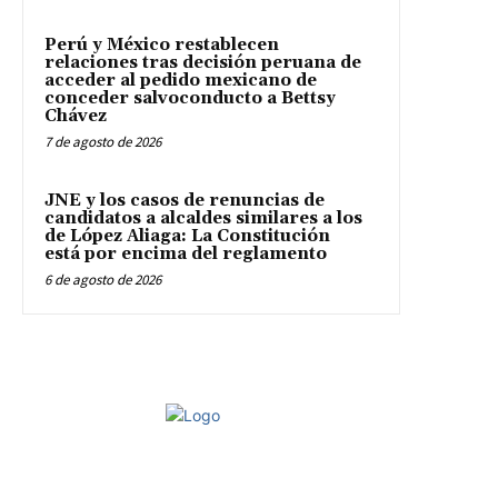
Perú y México restablecen
relaciones tras decisión peruana de
acceder al pedido mexicano de
conceder salvoconducto a Bettsy
Chávez
7 de agosto de 2026
JNE y los casos de renuncias de
candidatos a alcaldes similares a los
de López Aliaga: La Constitución
está por encima del reglamento
6 de agosto de 2026
Periódico digital peruano con información instantánea, variada,
utilitaria y veraz.