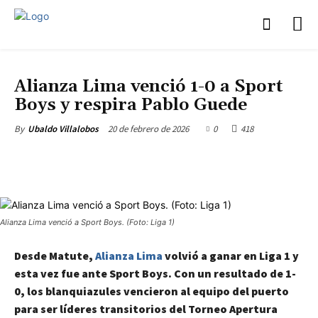
DEPORTES
Alianza Lima venció 1-0 a Sport
Boys y respira Pablo Guede
20 de febrero de 2026
0
418
By
Ubaldo Villalobos
Alianza Lima venció a Sport Boys. (Foto: Liga 1)
Desde Matute,
Alianza Lima
volvió a ganar en Liga 1 y
esta vez fue ante Sport Boys. Con un resultado de 1-
0, los blanquiazules vencieron al equipo del puerto
para ser líderes transitorios del Torneo Apertura