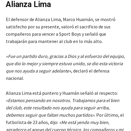
Alianza Lima
El defensor de Alianza Lima, Marco Huamán, se mostró
satisfecho por su presente, valoró el sacrificio de sus
compañeros para vencer a Sport Boys y señaló que
trabajarán para mantener al club en lo más alto.
«Fue un partido duro, gracias a Dios y al esfuerzo del equipo,
que dio lo mejor y siempre estuvo unido, se dio esta victoria
que nos ayuda a seguir adelante»
, declaró el defensa
nacional.
Alianza Lima está puntero y Huamán señaló al respecto:
«Estamos pensando en nosotros. Trabajamos para el bien
del club, este resultado nos ayuda para seguir arriba,
debemos seguir que faltan muchos partidos»
. Por último, el
futbolista de 23 años, dijo:
«Me está yendo muy bien,
agradezco el apoyo del cuerpo técnico, los compañeros y mi