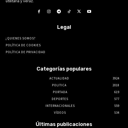
utilitaria y veraz.
Legal
¿QUIENES SOMOS?
POLÍTICA DE COOKIES
POLÍTICA DE PRIVACIDAD
Categorías populares
ACTUALIDAD
3924
POLITICA
2018
PORTADA
619
DEPORTES
577
INTERNACIONALES
559
VÍDEOS
534
Últimas publicaciones