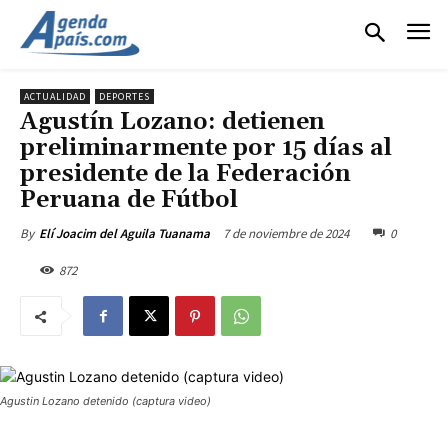
ACTUALIDAD
DEPORTES
Agustín Lozano: detienen
preliminarmente por 15 días al
presidente de la Federación
Peruana de Fútbol
7 de noviembre de 2024
0
By
Elí Joacim del Aguila Tuanama
872
Agustin Lozano detenido (captura video)