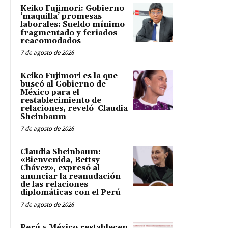
Keiko Fujimori: Gobierno
‘maquilla’ promesas
laborales: Sueldo mínimo
fragmentado y feriados
reacomodados
7 de agosto de 2026
Keiko Fujimori es la que
buscó al Gobierno de
México para el
restablecimiento de
relaciones, reveló Claudia
Sheinbaum
7 de agosto de 2026
Claudia Sheinbaum:
«Bienvenida, Bettsy
Chávez», expresó al
anunciar la reanudación
de las relaciones
diplomáticas con el Perú
7 de agosto de 2026
Perú y México restablecen