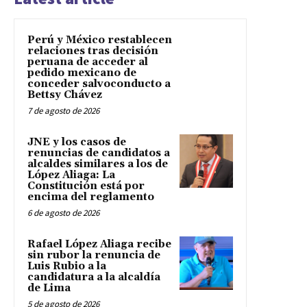
Perú y México restablecen
relaciones tras decisión
peruana de acceder al
pedido mexicano de
conceder salvoconducto a
Bettsy Chávez
7 de agosto de 2026
JNE y los casos de
renuncias de candidatos a
alcaldes similares a los de
López Aliaga: La
Constitución está por
encima del reglamento
6 de agosto de 2026
Rafael López Aliaga recibe
sin rubor la renuncia de
Luis Rubio a la
candidatura a la alcaldía
de Lima
5 de agosto de 2026