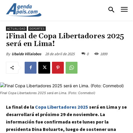
ACTUALIDAD
DEPORTES
¡Final de Copa Libertadores 2025
será en Lima!
28 de abril de 2025
0
1899
By
Ubaldo Villalobos
Final Copa Libertadores 2025 será en Lima. (Foto: Conmebol)
La final de la
Copa Libertadores 2025
será en Lima y se
desarrollará el próximo 29 de noviembre. La
información fue confirmada este lunes por la
presidenta Dina Boluarte, luego de sostener una