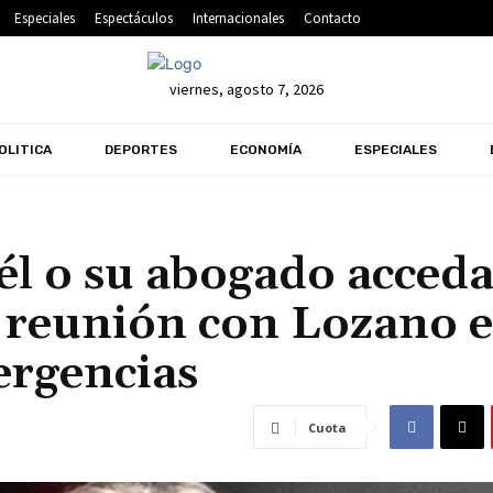
Especiales
Espectáculos
Internacionales
Contacto
viernes, agosto 7, 2026
OLITICA
DEPORTES
ECONOMÍA
ESPECIALES
él o su abogado acceda
 reunión con Lozano 
ergencias
Cuota