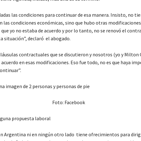
adas las condiciones para continuar de esa manera. Insisto, no tie
 las condiciones económicas, sino que hubo otras modificaciones
que yo no estaba de acuerdo y por lo tanto, no se renovó el contra
a situación”, declaró el abogado.
láusulas contractuales que se discutieron y nosotros (yo y Milton
acuerdo en esas modificaciones. Eso fue todo, no es que haya im
ontinuar”.
Foto: Facebook
nguna propuesta laboral
n Argentina ni en ningún otro lado tiene ofrecimientos para dirigi