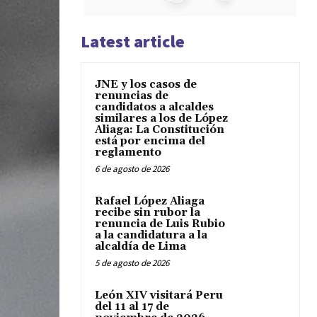
Latest article
JNE y los casos de
renuncias de
candidatos a alcaldes
similares a los de López
Aliaga: La Constitución
está por encima del
reglamento
6 de agosto de 2026
Rafael López Aliaga
recibe sin rubor la
renuncia de Luis Rubio
a la candidatura a la
alcaldía de Lima
5 de agosto de 2026
León XIV visitará Peru
del 11 al 17 de