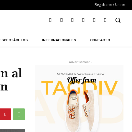
Registrarse / Unirse
ESPECTÁCULOS
INTERNACIONALES
CONTACTO
- Advertisement -
n al
en