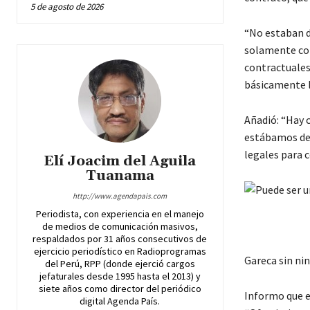
5 de agosto de 2026
“No estaban d
solamente con
contractuales 
básicamente l
Añadió: “Hay c
estábamos de 
legales para c
Elí Joacim del Aguila
Tuanama
http://www.agendapais.com
Periodista, con experiencia en el manejo
de medios de comunicación masivos,
respaldados por 31 años consecutivos de
ejercicio periodístico en Radioprogramas
Gareca sin ni
del Perú, RPP (donde ejerció cargos
jefaturales desde 1995 hasta el 2013) y
siete años como director del periódico
Informo que e
digital Agenda País.