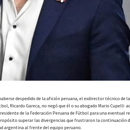
berse despedido de la afición peruana, el exdirector técnico de la
tbol, Ricardo Gareca, no negó que él o su abogado Mario Cupelli a
 presidente de la Federación Peruana de Fútbol para una eventual r
opósito superar las divergencias que frustraron la continuación d
ad argentina al frente del equipo peruano.