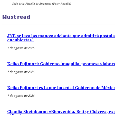
Sede de la Fiscalía de Amazonas (Foto: Fiscalia)
Must read
JNE se lava las manos: adelanta que admitirá postul
encubiertas”
7 de agosto de 2026
Keiko Fujimori: Gobierno ‘maquilla’ promesas labo
7 de agosto de 2026
Keiko Fujimori es la que buscó al Gobierno de Méxic
7 de agosto de 2026
Claudia Sheinbaum: «Bienvenida, Bettsy Chávez», exp