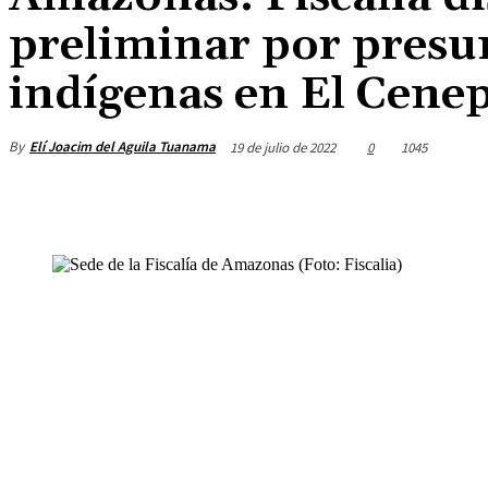
preliminar por presun
indígenas en El Cene
By
Elí Joacim del Aguila Tuanama
19 de julio de 2022
0
1045