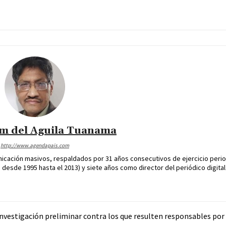
im del Aguila Tuanama
http://www.agendapais.com
icación masivos, respaldados por 31 años consecutivos de ejercicio perio
desde 1995 hasta el 2013) y siete años como director del periódico digital
 investigación preliminar contra los que resulten responsables por 