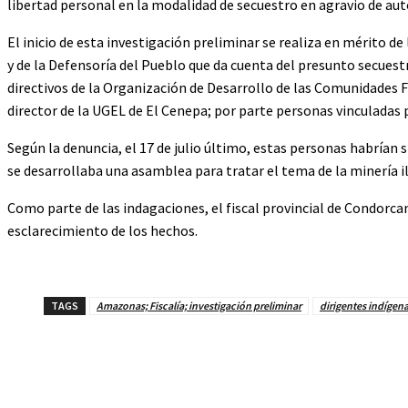
libertad personal en la modalidad de secuestro en agravio de auto
El inicio de esta investigación preliminar se realiza en mérito 
y de la Defensoría del Pueblo que da cuenta del presunto secues
directivos de la Organización de Desarrollo de las Comunidades Fr
director de la UGEL de El Cenepa; por parte personas vinculadas 
Según la denuncia, el 17 de julio último, estas personas habrían
se desarrollaba una asamblea para tratar el tema de la minería i
Como parte de las indagaciones, el fiscal provincial de Condorcan
esclarecimiento de los hechos.
TAGS
Amazonas; Fiscalía; investigación preliminar
dirigentes indígen
Cuota