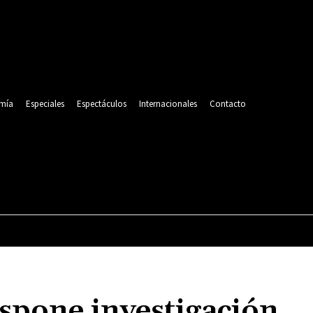
mía
Especiales
Espectáculos
Internacionales
Contacto
POLITICA
DEPORTES
ECONOMÍA
ESPECIALES
ispone investigación