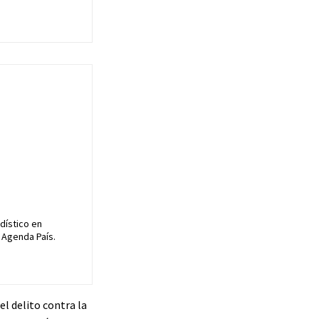
dístico en
 Agenda País.
el delito contra la