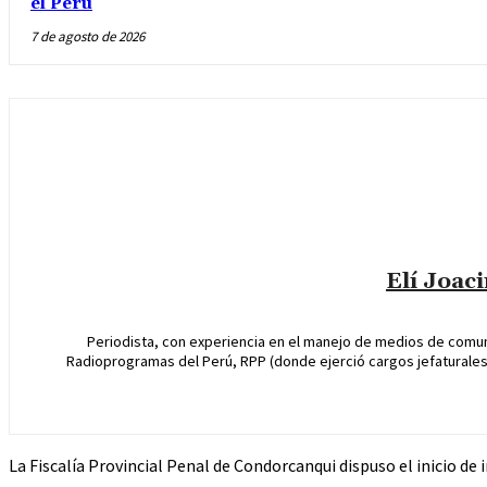
el Perú
7 de agosto de 2026
Elí Joac
Periodista, con experiencia en el manejo de medios de comun
Radioprogramas del Perú, RPP (donde ejerció cargos jefaturales 
La Fiscalía Provincial Penal de Condorcanqui dispuso el inicio de