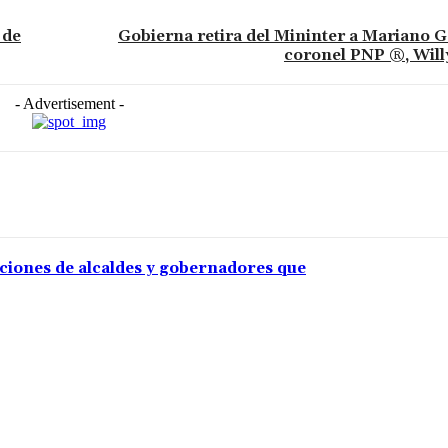
 de
Gobierna retira del Mininter a Mariano G
coronel PNP ®, Will
- Advertisement -
aciones de alcaldes y gobernadores que