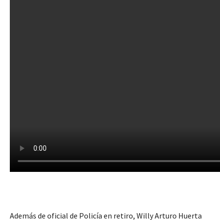
Además de oficial de Policía en retiro, Willy Arturo Huerta