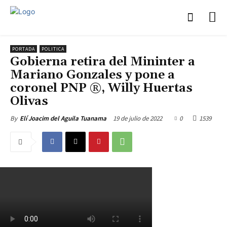
PORTADA
POLITICA
Gobierna retira del Mininter a
Mariano Gonzales y pone a
coronel PNP ®, Willy Huertas
Olivas
19 de julio de 2022
0
1539
By
Elí Joacim del Aguila Tuanama