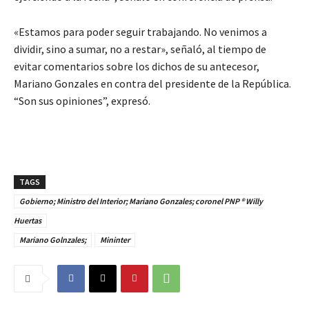
«Estamos para poder seguir trabajando. No venimos a
dividir, sino a sumar, no a restar», señaló, al tiempo de
evitar comentarios sobre los dichos de su antecesor,
Mariano Gonzales en contra del presidente de la República.
“Son sus opiniones”, expresó.
TAGS
Gobierno; Ministro del Interior; Mariano Gonzales; coronel PNP ® Willy
Huertas
Mariano Golnzales;
Mininter