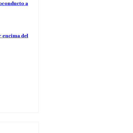
voconducto a
or encima del