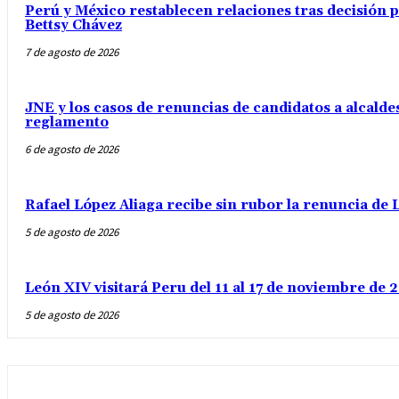
Perú y México restablecen relaciones tras decisión
Bettsy Chávez
7 de agosto de 2026
JNE y los casos de renuncias de candidatos a alcaldes
reglamento
6 de agosto de 2026
Rafael López Aliaga recibe sin rubor la renuncia de L
5 de agosto de 2026
León XIV visitará Peru del 11 al 17 de noviembre de
5 de agosto de 2026