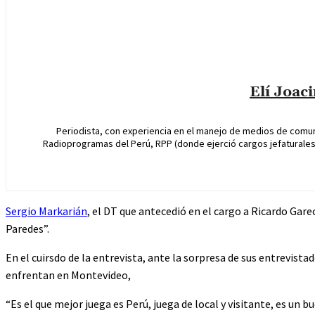
Elí Joac
Periodista, con experiencia en el manejo de medios de comun
Radioprogramas del Perú, RPP (donde ejerció cargos jefaturales 
Sergio Markarián
, el DT que antecedió en el cargo a Ricardo Gar
Paredes”.
En el cuirsdo de la entrevista, ante la sorpresa de sus entrevist
enfrentan en Montevideo,
“Es el que mejor juega es Perú, juega de local y visitante, es un 