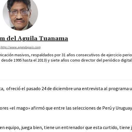
im del Aguila Tuanama
http://www.agendapais.com
icación masivos, respaldados por 31 años consecutivos de ejercicio perio
desde 1995 hasta el 2013) y siete años como director del periódico digital
eca, ofreció el pasado 24 de diciembre una entrevista al programa
adores «el mago» afirmó que entre las selecciones de Perú y Uruguay
buen equipo, juega bien, tiene un entrenador que esta curtido, tiene