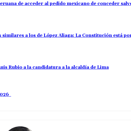
 peruana de acceder al pedido mexicano de conceder sal
 similares a los de López Aliaga: La Constitución está p
uis Rubio a la candidatura a la alcaldía de Lima
 2026