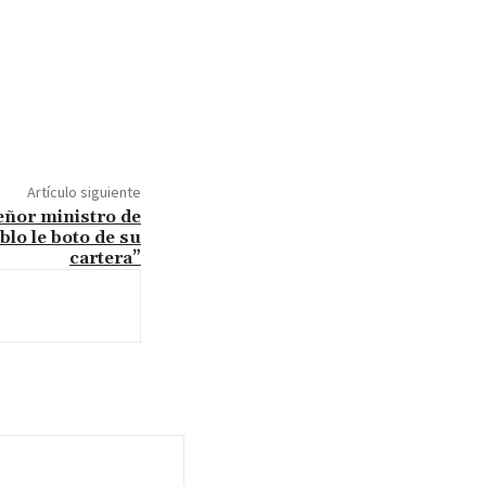
Artículo siguiente
Señor ministro de
blo le boto de su
cartera”