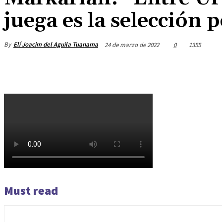
juega es la selección 
By
Elí Joacim del Aguila Tuanama
24 de marzo de 2022
0
1355
Must read