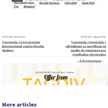
María Belén Bazo
Nicolás Pacheco
París 2024
Team Perú
Tiro
Windsurf
Artículo anterior
Artículo siguiente
Venezuela: Crece presión
Venezuela: Oposición y
internacional contra Nicolás
oficialismo se movilizan en
Maduro
medio de tensiones por
resultados electorales
- Advertisement -
More articles