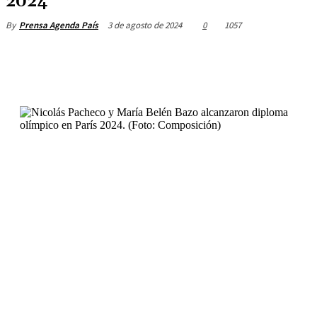
2024
3 de agosto de 2024
0
1057
By
Prensa Agenda País