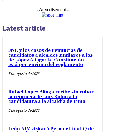
- Advertisement -
Latest article
JNE y los casos de renuncias de
candidatos a alcaldes similares a los
de López Aliaga: La Constitución
está por encima del reglamento
6 de agosto de 2026
Rafael López Aliaga recibe sin rubor
la renuncia de Luis Rubio a la
candidatura a la alcaldía de Lima
5 de agosto de 2026
León XIV visitará Peru del 11 al 17 de