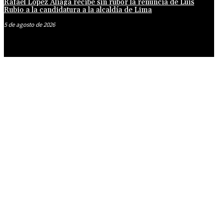
Rafael López Aliaga recibe sin rubor la renuncia de Luis
Rubio a la candidatura a la alcaldía de Lima
5 de agosto de 2026