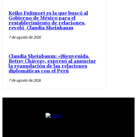
Keiko Fujimori es la que buscó al
Gobierno de México para el
restablecimiento de relaciones,
reveló Claudia Sheinbaum
7 de agosto de 2026
Claudia Sheinbaum: «Bienvenida,
Bettsy Chávez», expresó al anunciar
la reanudación de las relaciones
diplomáticas con el Perú
7 de agosto de 2026