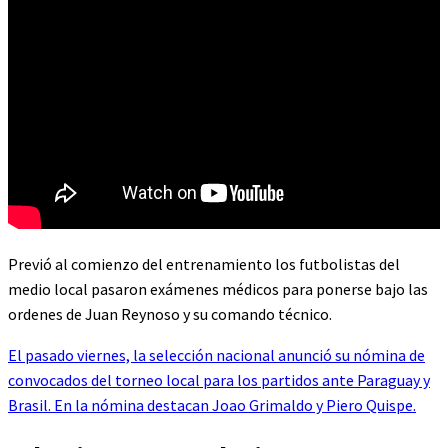
Previó al comienzo del entrenamiento los futbolistas del
medio local pasaron exámenes médicos para ponerse bajo las
ordenes de Juan Reynoso y su comando técnico.
El pasado viernes, la selección nacional anunció su nómina de
convocados del torneo local para los partidos ante Paraguay y
Brasil. En la nómina destacan Joao Grimaldo y Piero Quispe.