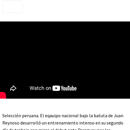
Selección peruana. El eqauipo nacional bajo la batuta de Juan
Reynoso desarrolló un entrenamiento intenso en su segundo
día de trabajo con miras al debut ante Paraguay por las