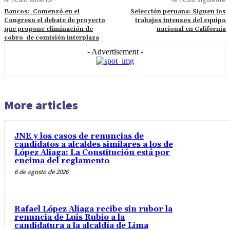
Bancos: Comenzó en el
Selección peruana: Siguen los
Congreso el debate de proyecto
trabajos intensos del equipo
que propone eliminación de
nacional en California
cobro de comisión interplaza
- Advertisement -
More articles
JNE y los casos de renuncias de
candidatos a alcaldes similares a los de
López Aliaga: La Constitución está por
encima del reglamento
6 de agosto de 2026
Rafael López Aliaga recibe sin rubor la
renuncia de Luis Rubio a la
candidatura a la alcaldía de Lima