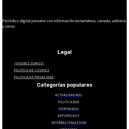
Periódico digital peruano con información instantánea, variada, utilitaria
y veraz.
Legal
¿QUIENES SOMOS?
POLÍTICA DE COOKIES
POLÍTICA DE PRIVACIDAD
Categorías populares
ACTUALIDAD
3921
POLITICA
2018
PORTADA
619
DEPORTES
577
INTERNACIONALES
559