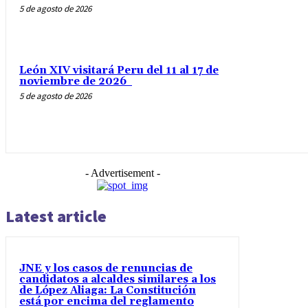
5 de agosto de 2026
León XIV visitará Peru del 11 al 17 de
noviembre de 2026
5 de agosto de 2026
- Advertisement -
Latest article
JNE y los casos de renuncias de
candidatos a alcaldes similares a los
de López Aliaga: La Constitución
está por encima del reglamento