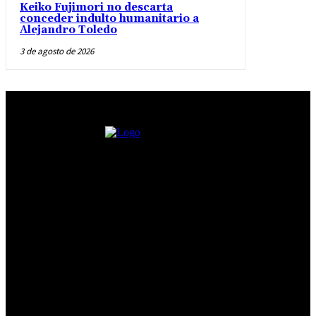
Keiko Fujimori no descarta
conceder indulto humanitario a
Alejandro Toledo
3 de agosto de 2026