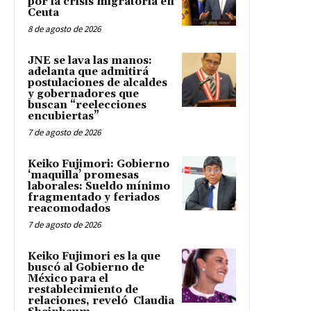
por la crisis migratoria en
Ceuta
8 de agosto de 2026
JNE se lava las manos:
adelanta que admitirá
postulaciones de alcaldes
y gobernadores que
buscan “reelecciones
encubiertas”
7 de agosto de 2026
Keiko Fujimori: Gobierno
‘maquilla’ promesas
laborales: Sueldo mínimo
fragmentado y feriados
reacomodados
7 de agosto de 2026
Keiko Fujimori es la que
buscó al Gobierno de
México para el
restablecimiento de
relaciones, reveló Claudia