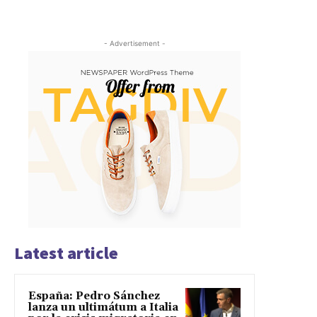
- Advertisement -
Latest article
España: Pedro Sánchez
lanza un ultimátum a Italia