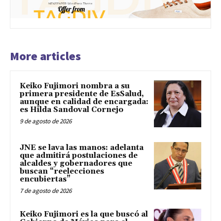
More articles
Keiko Fujimori nombra a su
primera presidente de EsSalud,
aunque en calidad de encargada:
es Hilda Sandoval Cornejo
9 de agosto de 2026
JNE se lava las manos: adelanta
que admitirá postulaciones de
alcaldes y gobernadores que
buscan “reelecciones
encubiertas”
7 de agosto de 2026
Keiko Fujimori es la que buscó al