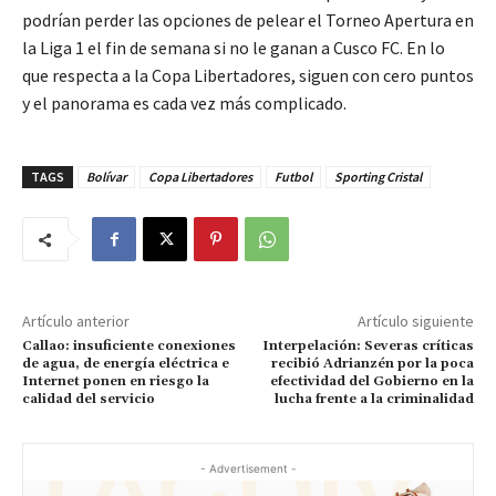
podrían perder las opciones de pelear el Torneo Apertura en
la Liga 1 el fin de semana si no le ganan a Cusco FC. En lo
que respecta a la Copa Libertadores, siguen con cero puntos
y el panorama es cada vez más complicado.
TAGS
Bolívar
Copa Libertadores
Futbol
Sporting Cristal
Artículo anterior
Artículo siguiente
Callao: insuficiente conexiones
Interpelación: Severas críticas
de agua, de energía eléctrica e
recibió Adrianzén por la poca
Internet ponen en riesgo la
efectividad del Gobierno en la
calidad del servicio
lucha frente a la criminalidad
- Advertisement -