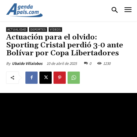
ACTUALIDAD
DEPORTES
VÍDEOS
Actuación para el olvido:
Sporting Cristal perdió 3-0 ante
Bolívar por Copa Libertadores
10 de abril de 2025
0
1230
By
Ubaldo Villalobos