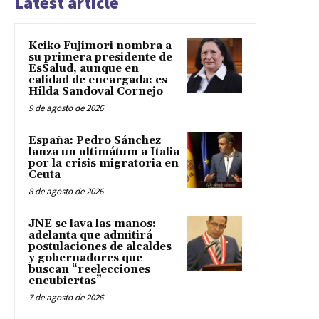
Latest article
Keiko Fujimori nombra a
su primera presidente de
EsSalud, aunque en
calidad de encargada: es
Hilda Sandoval Cornejo
9 de agosto de 2026
España: Pedro Sánchez
lanza un ultimátum a Italia
por la crisis migratoria en
Ceuta
8 de agosto de 2026
JNE se lava las manos:
adelanta que admitirá
postulaciones de alcaldes
y gobernadores que
buscan “reelecciones
encubiertas”
7 de agosto de 2026