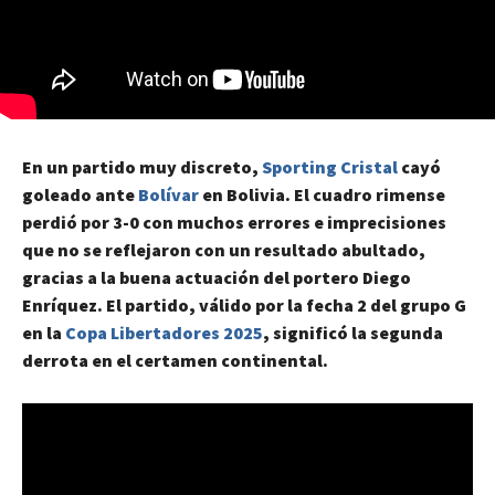
En un partido muy discreto,
Sporting Cristal
cayó
goleado ante
Bolívar
en Bolivia. El cuadro rimense
perdió por 3-0 con muchos errores e imprecisiones
que no se reflejaron con un resultado abultado,
gracias a la buena actuación del portero Diego
Enríquez. El partido, válido por la fecha 2 del grupo G
en la
Copa Libertadores 2025
, significó la segunda
derrota en el certamen continental.