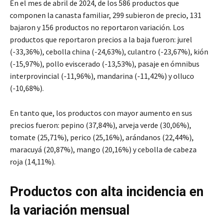
En el mes de abril de 2024, de los 586 productos que
componen la canasta familiar, 299 subieron de precio, 131
bajaron y 156 productos no reportaron variación. Los
productos que reportaron precios a la baja fueron: jurel
(-33,36%), cebolla china (-24,63%), culantro (-23,67%), kión
(-15,97%), pollo eviscerado (-13,53%), pasaje en ómnibus
interprovincial (-11,96%), mandarina (-11,42%) y olluco
(-10,68%).
En tanto que, los productos con mayor aumento en sus
precios fueron: pepino (37,84%), arveja verde (30,06%),
tomate (25,71%), perico (25,16%), arándanos (22,44%),
maracuyá (20,87%), mango (20,16%) y cebolla de cabeza
roja (14,11%).
Productos con alta incidencia en
la variación mensual