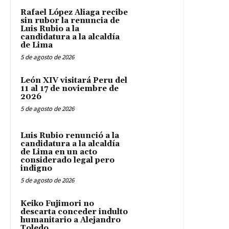
Rafael López Aliaga recibe
sin rubor la renuncia de
Luis Rubio a la
candidatura a la alcaldía
de Lima
5 de agosto de 2026
León XIV visitará Peru del
11 al 17 de noviembre de
2026
5 de agosto de 2026
Luis Rubio renunció a la
candidatura a la alcaldía
de Lima en un acto
considerado legal pero
indigno
5 de agosto de 2026
Keiko Fujimori no
descarta conceder indulto
humanitario a Alejandro
Toledo