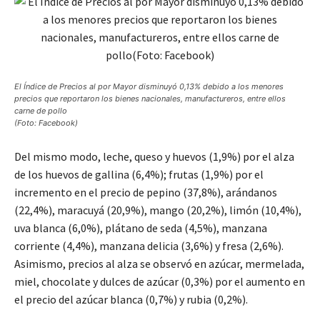
El Índice de Precios al por Mayor disminuyó 0,13% debido a los menores
precios que reportaron los bienes nacionales, manufactureros, entre ellos
carne de pollo
(Foto: Facebook)
Del mismo modo, leche, queso y huevos (1,9%) por el alza
de los huevos de gallina (6,4%); frutas (1,9%) por el
incremento en el precio de pepino (37,8%), arándanos
(22,4%), maracuyá (20,9%), mango (20,2%), limón (10,4%),
uva blanca (6,0%), plátano de seda (4,5%), manzana
corriente (4,4%), manzana delicia (3,6%) y fresa (2,6%).
Asimismo, precios al alza se observó en azúcar, mermelada,
miel, chocolate y dulces de azúcar (0,3%) por el aumento en
el precio del azúcar blanca (0,7%) y rubia (0,2%).