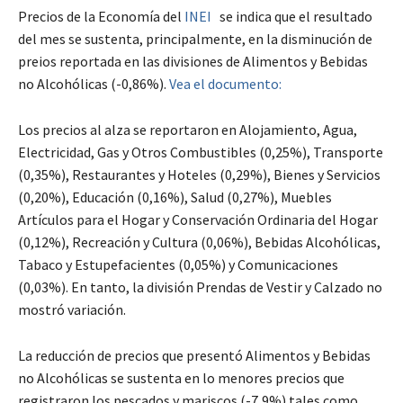
Precios de la Economía del
INEI
se indica que el resultado
del mes se sustenta, principalmente, en la disminución de
preios reportada en las divisiones de Alimentos y Bebidas
no Alcohólicas (-0,86%).
Vea el documento:
Los precios al alza se reportaron en Alojamiento, Agua,
Electricidad, Gas y Otros Combustibles (0,25%), Transporte
(0,35%), Restaurantes y Hoteles (0,29%), Bienes y Servicios
(0,20%), Educación (0,16%), Salud (0,27%), Muebles
Artículos para el Hogar y Conservación Ordinaria del Hogar
(0,12%), Recreación y Cultura (0,06%), Bebidas Alcohólicas,
Tabaco y Estupefacientes (0,05%) y Comunicaciones
(0,03%). En tanto, la división Prendas de Vestir y Calzado no
mostró variación.
La reducción de precios que presentó Alimentos y Bebidas
no Alcohólicas se sustenta en lo menores precios que
registraron los pescados y mariscos (-7,9%) tales como,