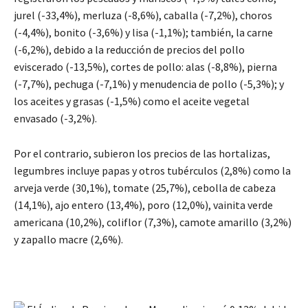
jurel (-33,4%), merluza (-8,6%), caballa (-7,2%), choros
(-4,4%), bonito (-3,6%) y lisa (-1,1%); también, la carne
(-6,2%), debido a la reducción de precios del pollo
eviscerado (-13,5%), cortes de pollo: alas (-8,8%), pierna
(-7,7%), pechuga (-7,1%) y menudencia de pollo (-5,3%); y
los aceites y grasas (-1,5%) como el aceite vegetal
envasado (-3,2%).
Por el contrario, subieron los precios de las hortalizas,
legumbres incluye papas y otros tubérculos (2,8%) como la
arveja verde (30,1%), tomate (25,7%), cebolla de cabeza
(14,1%), ajo entero (13,4%), poro (12,0%), vainita verde
americana (10,2%), coliflor (7,3%), camote amarillo (3,2%)
y zapallo macre (2,6%).