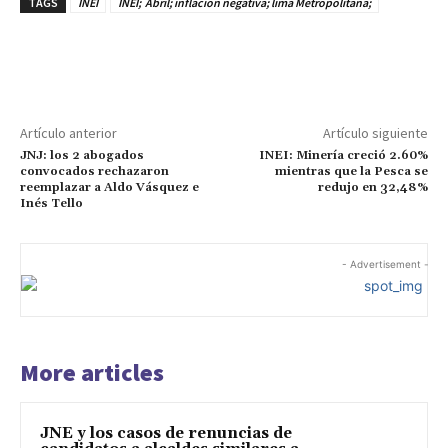
TAGS
INEI
INEI; Abril; inflación negativa; lima Metropolitana;
Artículo anterior
Artículo siguiente
JNJ: los 2 abogados
INEI: Minería creció 2.60%
convocados rechazaron
mientras que la Pesca se
reemplazar a Aldo Vásquez e
redujo en 32,48%
Inés Tello
- Advertisement -
More articles
JNE y los casos de renuncias de