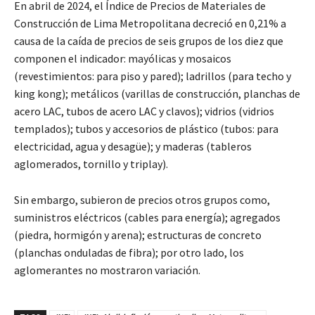
En abril de 2024, el Índice de Precios de Materiales de
Construcción de Lima Metropolitana decreció en 0,21% a
causa de la caída de precios de seis grupos de los diez que
componen el indicador: mayólicas y mosaicos
(revestimientos: para piso y pared); ladrillos (para techo y
king kong); metálicos (varillas de construcción, planchas de
acero LAC, tubos de acero LAC y clavos); vidrios (vidrios
templados); tubos y accesorios de plástico (tubos: para
electricidad, agua y desagüe); y maderas (tableros
aglomerados, tornillo y triplay).
Sin embargo, subieron de precios otros grupos como,
suministros eléctricos (cables para energía); agregados
(piedra, hormigón y arena); estructuras de concreto
(planchas onduladas de fibra); por otro lado, los
aglomerantes no mostraron variación.