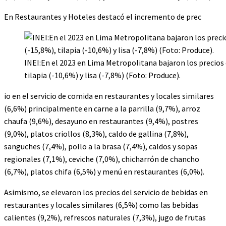
En Restaurantes y Hoteles destacó el incremento de prec
INEI:En el 2023 en Lima Metropolitana bajaron los precios
tilapia (-10,6%) y lisa (-7,8%) (Foto: Produce).
io en el servicio de comida en restaurantes y locales similares
(6,6%) principalmente en carne a la parrilla (9,7%), arroz
chaufa (9,6%), desayuno en restaurantes (9,4%), postres
(9,0%), platos criollos (8,3%), caldo de gallina (7,8%),
sanguches (7,4%), pollo a la brasa (7,4%), caldos y sopas
regionales (7,1%), ceviche (7,0%), chicharrón de chancho
(6,7%), platos chifa (6,5%) y menú en restaurantes (6,0%).
Asimismo, se elevaron los precios del servicio de bebidas en
restaurantes y locales similares (6,5%) como las bebidas
calientes (9,2%), refrescos naturales (7,3%), jugo de frutas