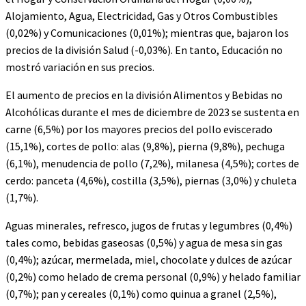
Alojamiento, Agua, Electricidad, Gas y Otros Combustibles
(0,02%) y Comunicaciones (0,01%); mientras que, bajaron los
precios de la división Salud (-0,03%). En tanto, Educación no
mostró variación en sus precios.
El aumento de precios en la división Alimentos y Bebidas no
Alcohólicas durante el mes de diciembre de 2023 se sustenta en
carne (6,5%) por los mayores precios del pollo eviscerado
(15,1%), cortes de pollo: alas (9,8%), pierna (9,8%), pechuga
(6,1%), menudencia de pollo (7,2%), milanesa (4,5%); cortes de
cerdo: panceta (4,6%), costilla (3,5%), piernas (3,0%) y chuleta
(1,7%).
Aguas minerales, refresco, jugos de frutas y legumbres (0,4%)
tales como, bebidas gaseosas (0,5%) y agua de mesa sin gas
(0,4%); azúcar, mermelada, miel, chocolate y dulces de azúcar
(0,2%) como helado de crema personal (0,9%) y helado familiar
(0,7%); pan y cereales (0,1%) como quinua a granel (2,5%),