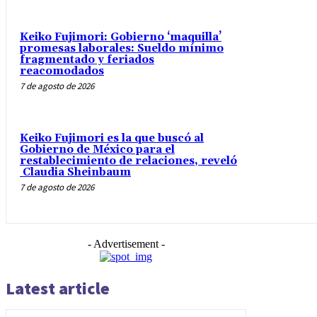
Keiko Fujimori: Gobierno ‘maquilla’
promesas laborales: Sueldo mínimo
fragmentado y feriados
reacomodados
7 de agosto de 2026
Keiko Fujimori es la que buscó al
Gobierno de México para el
restablecimiento de relaciones, reveló
Claudia Sheinbaum
7 de agosto de 2026
- Advertisement -
Latest article