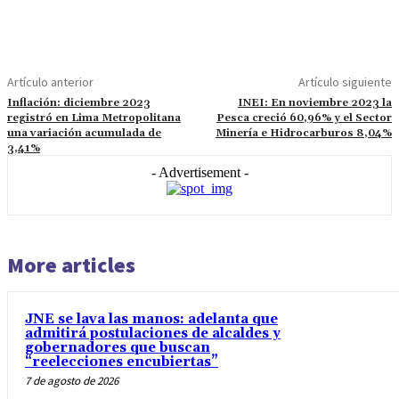
Artículo anterior
Artículo siguiente
Inflación: diciembre 2023
INEI: En noviembre 2023 la
registró en Lima Metropolitana
Pesca creció 60,96% y el Sector
una variación acumulada de
Minería e Hidrocarburos 8,04%
3,41%
- Advertisement -
More articles
JNE se lava las manos: adelanta que
admitirá postulaciones de alcaldes y
gobernadores que buscan
“reelecciones encubiertas”
7 de agosto de 2026