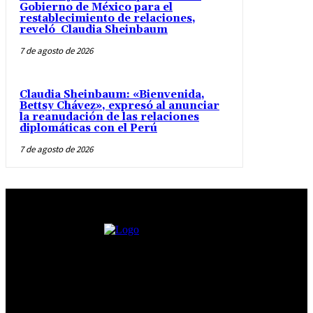
Gobierno de México para el
restablecimiento de relaciones,
reveló Claudia Sheinbaum
7 de agosto de 2026
Claudia Sheinbaum: «Bienvenida,
Bettsy Chávez», expresó al anunciar
la reanudación de las relaciones
diplomáticas con el Perú
7 de agosto de 2026