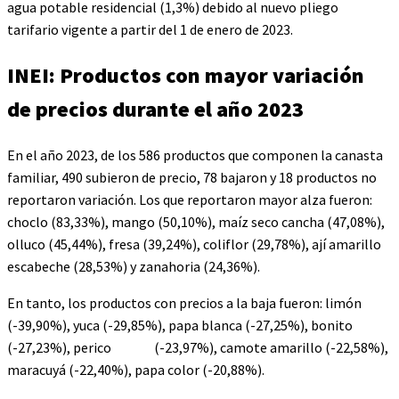
agua potable residencial (1,3%) debido al nuevo pliego
tarifario vigente a partir del 1 de enero de 2023.
INEI: Productos con mayor variación
de precios durante el año 2023
En el año 2023, de los 586 productos que componen la canasta
familiar, 490 subieron de precio, 78 bajaron y 18 productos no
reportaron variación. Los que reportaron mayor alza fueron:
choclo (83,33%), mango (50,10%), maíz seco cancha (47,08%),
olluco (45,44%), fresa (39,24%), coliflor (29,78%), ají amarillo
escabeche (28,53%) y zanahoria (24,36%).
En tanto, los productos con precios a la baja fueron: limón
(-39,90%), yuca (-29,85%), papa blanca (-27,25%), bonito
(-27,23%), perico (-23,97%), camote amarillo (-22,58%),
maracuyá (-22,40%), papa color (-20,88%).