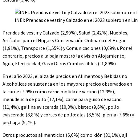
INEI: Prendas de vestir y Calzado en el 2023 subieron en L
Prendas de vestir y Calzado (2,90%), Salud (2,42%), Muebles,
Artículos para el Hogar y Conservación Ordinaria del Hogar
(1,91%), Transporte (1,55%) y Comunicaciones (0,09%). Por el
contrario, precios a la baja mostró la división Alojamiento,
Agua, Electricidad, Gas y Otros Combustibles (-1,89%).
En el año 2023, el alza de precios en Alimentos y Bebidas no
Alcohólicas se sustenta en los mayores precios observados en
la carne (7,9%) como carne molida de vacuno (12,3%),
menudencia de pollo (12,1%), carne para guiso de vacuno
(11,4%), gallina eviscerada (10,3%), bistec (9,6%), pollo
eviscerado (8,8%) y cortes de pollo: alas (8,5%), pierna (7,6%) y
pechuga (5,7%).
Otros productos alimenticios (6,6%) como kión (31,1%), ají