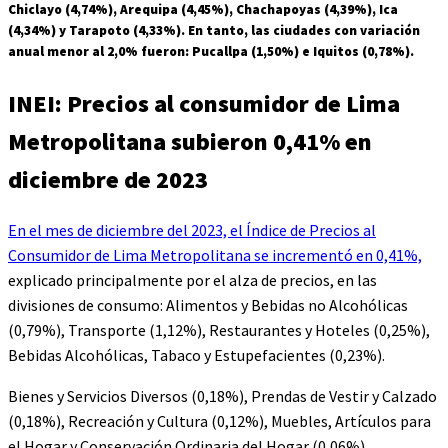
Chiclayo (4,74%), Arequipa (4,45%), Chachapoyas (4,39%), Ica
(4,34%) y Tarapoto (4,33%). En tanto, las ciudades con variación
anual menor al 2,0% fueron: Pucallpa (1,50%) e Iquitos (0,78%).
INEI: Precios al consumidor de Lima
Metropolitana subieron 0,41% en
diciembre de 2023
En el mes de diciembre del 2023, el Índice de Precios al
Consumidor de Lima Metropolitana se incrementó en 0,41%,
explicado principalmente por el alza de precios, en las
divisiones de consumo: Alimentos y Bebidas no Alcohólicas
(0,79%), Transporte (1,12%), Restaurantes y Hoteles (0,25%),
Bebidas Alcohólicas, Tabaco y Estupefacientes (0,23%).
Bienes y Servicios Diversos (0,18%), Prendas de Vestir y Calzado
(0,18%), Recreación y Cultura (0,12%), Muebles, Artículos para
el Hogar y Conservación Ordinaria del Hogar (0,06%),