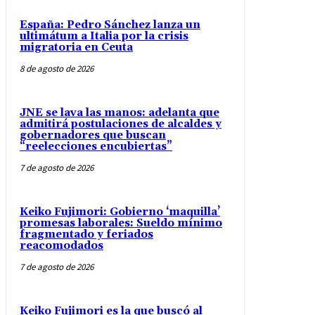
España: Pedro Sánchez lanza un
ultimátum a Italia por la crisis
migratoria en Ceuta
8 de agosto de 2026
JNE se lava las manos: adelanta que
admitirá postulaciones de alcaldes y
gobernadores que buscan
“reelecciones encubiertas”
7 de agosto de 2026
Keiko Fujimori: Gobierno ‘maquilla’
promesas laborales: Sueldo mínimo
fragmentado y feriados
reacomodados
7 de agosto de 2026
Keiko Fujimori es la que buscó al