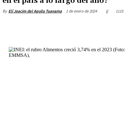
en el país a lo largo del año?
1 de enero de 2024
0
1115
By
Elí Joacim del Aguila Tuanama