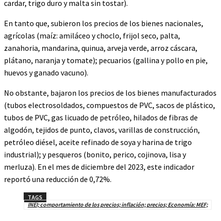
cardar, trigo duro y malta sin tostar).
En tanto que, subieron los precios de los bienes nacionales,
agrícolas (maíz: amiláceo y choclo, frijol seco, palta,
zanahoria, mandarina, quinua, arveja verde, arroz cáscara,
plátano, naranja y tomate); pecuarios (gallina y pollo en pie,
huevos y ganado vacuno).
No obstante, bajaron los precios de los bienes manufacturados
(tubos electrosoldados, compuestos de PVC, sacos de plástico,
tubos de PVC, gas licuado de petróleo, hilados de fibras de
algodón, tejidos de punto, clavos, varillas de construcción,
petróleo diésel, aceite refinado de soya y harina de trigo
industrial); y pesqueros (bonito, perico, cojinova, lisa y
merluza). En el mes de diciembre del 2023, este indicador
reportó una reducción de 0,72%.
TAGS
INEI; comportamiento de los precios; inflación; precios; Economía: MEF;