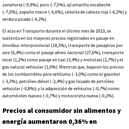
zanahoria (-9,9%), poro (-7,5%), ají amarillo escabeche
(-7,0%), zapallo macre (-6,6%), cebolla de cabeza roja (-6,2%) y
verdura picada (-6,2%).
El alza en Transporte durante el último mes de 2023, se
sustenta en los mayores precios registrados en pasaje en
ómnibus interprovincial (18,2%), transporte de pasajeros por
aire (6,4%) como el pasaje aéreo nacional (27,6%), transporte
local (1,2%) como pasaje en taxi (3,4%) y mototaxi (2,7%) y el
gas natural vehicular (1,0%). Mientras que, bajaron los precios
de los combustibles para vehículos (-3,0%) como el gasohol
(-3,3%), petróleo diésel (-2,4%) y gas licuado de petróleo
vehicular (-0,8%); y la adquisición de vehículos (-0,7%) como
automóviles nuevos (-0,7%) y motocicleta nueva (-0,2%).
Precios al consumidor sin alimentos y
energía aumentaron 0,36% en