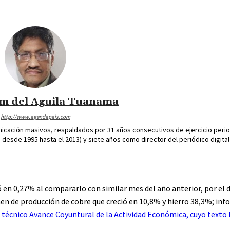
im del Aguila Tuanama
http://www.agendapais.com
icación masivos, respaldados por 31 años consecutivos de ejercicio perio
desde 1995 hasta el 2013) y siete años como director del periódico digital
ó en 0,27% al compararlo con similar mes del año anterior, por el
 de producción de cobre que creció en 10,8% y hierro 38,3%; info
 técnico Avance Coyuntural de la Actividad Económica, cuyo texto