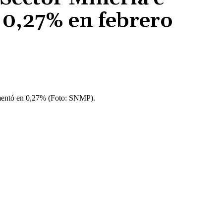
 0,27% en febrero
Cuota