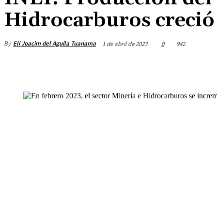
Hidrocarburos creció
By
Elí Joacim del Aguila Tuanama
1 de abril de 2023
0
942