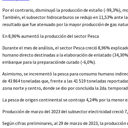
Por el contrario, disminuyó la producción de estaño (-99,3%), mo
También, el subsector hidrocarburos se redujo en 11,53% ante la 
resultado que fue atenuado por la mayor producción de gas natur
En 8,96% aumentó la producción del sector Pesca
Durante el mes de análisis, el sector Pesca creció 8,96% explica
humano directo destinadas a la elaboración de enlatado (34,30%)
embarque para la preparaciónde curado (-6,0%).
Asimismo, se incrementó la pesca para consumo humano indirecto
de 43 864 toneladas que, frente a las 41 519 toneladas reportad
zona norte y centro, donde se dio por concluida la 2da. temporad
La pesca de origen continental se contrajo 4,24% por la menor e
Producción de marzo del 2023 del subsector electricidad creció 7
Según cifras preliminares, al 29 de marzo de 2023, la producció