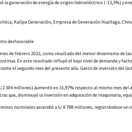
ó la generación de energía de origen hidroeléctrico (-12,3%) y en
ochilca, Kallpa Generación, Empresa de Generación Huallaga, Chi
nto desfavorable
mes de febrero 2022, como resultado del menor dinamismo de las 
ntinua. En este resultado influyó el bajo nivel de demanda y fact
urante el segundo mes del presente año. Gasto de inversión del G
(S/2 304 millones) aumentó en 31,97% respecto al mismo mes del a
ras que, disminuyó la inversión en adquisición de maquinaria, equip
minos nominales ascendió a S/ 8 788 millones, registrándose un 