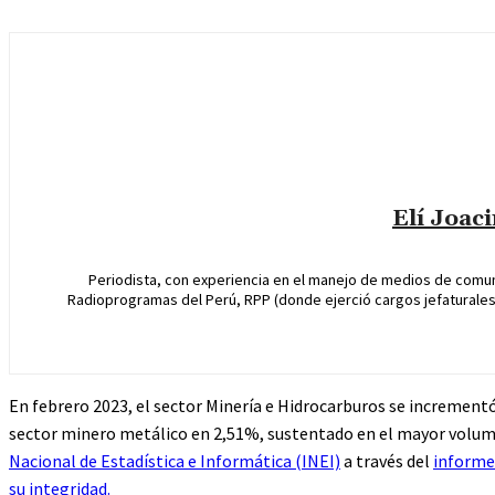
Elí Joac
Periodista, con experiencia en el manejo de medios de comun
Radioprogramas del Perú, RPP (donde ejerció cargos jefaturales 
En febrero 2023, el sector Minería e Hidrocarburos se increment
sector minero metálico en 2,51%, sustentado en el mayor volumen
Nacional de Estadística e Informática (INEI)
a través del
informe
su integridad.