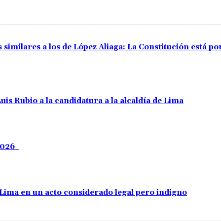
 similares a los de López Aliaga: La Constitución está p
uis Rubio a la candidatura a la alcaldía de Lima
 2026
e Lima en un acto considerado legal pero indigno