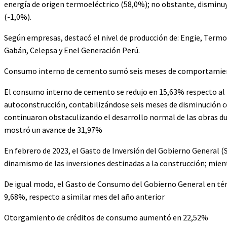
energía de origen termoeléctrico (58,0%); no obstante, disminuy
(-1,0%).
Según empresas, destacó el nivel de producción de: Engie, Term
Gabán, Celepsa y Enel Generación Perú.
Consumo interno de cemento sumó seis meses de comportamie
El consumo interno de cemento se redujo en 15,63% respecto al 
autoconstrucción, contabilizándose seis meses de disminución co
continuaron obstaculizando el desarrollo normal de las obras d
mostró un avance de 31,97%
En febrero de 2023, el Gasto de Inversión del Gobierno General 
dinamismo de las inversiones destinadas a la construcción; mient
De igual modo, el Gasto de Consumo del Gobierno General en tér
9,68%, respecto a similar mes del año anterior
Otorgamiento de créditos de consumo aumentó en 22,52%