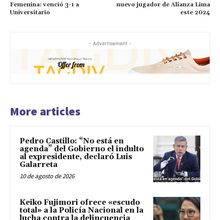
Femenina: venció 3-1 a
nuevo jugador de Alianza Lima
Universitario
este 2024
- Advertisement -
More articles
Pedro Castillo: “No está en
agenda” del Gobierno el indulto
al expresidente, declaró Luis
Galarreta
10 de agosto de 2026
Keiko Fujimori ofrece «escudo
total» a la Policía Nacional en la
lucha contra la delincuencia