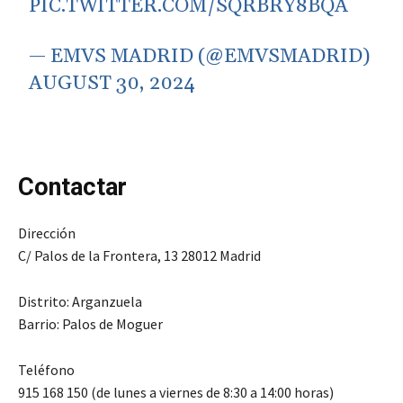
PIC.TWITTER.COM/SQRBRY8BQA
— EMVS MADRID (@EMVSMADRID)
AUGUST 30, 2024
Contactar
Dirección
C/ Palos de la Frontera, 13 28012 Madrid
Distrito: Arganzuela
Barrio: Palos de Moguer
Teléfono
915 168 150 (de lunes a viernes de 8:30 a 14:00 horas)