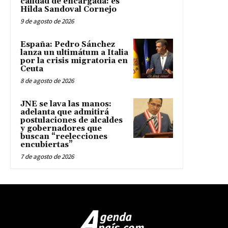
calidad de encargada: es
Hilda Sandoval Cornejo
9 de agosto de 2026
España: Pedro Sánchez
lanza un ultimátum a Italia
por la crisis migratoria en
Ceuta
8 de agosto de 2026
JNE se lava las manos:
adelanta que admitirá
postulaciones de alcaldes
y gobernadores que
buscan “reelecciones
encubiertas”
7 de agosto de 2026