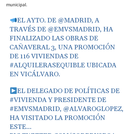
municipal.
EL AYTO. DE
@MADRID
, A
TRAVÉS DE
@EMVSMADRID
, HA
FINALIZADO LAS OBRAS DE
CAÑAVERAL 3, UNA PROMOCIÓN
DE 116 VIVIENDAS DE
#ALQUILERASEQUIBLE
UBICADA
EN VICÁLVARO.
EL DELEGADO DE POLÍTICAS DE
#VIVIENDA
Y PRESIDENTE DE
#EMVSMADRID
,
@ALVAROGLOPEZ
,
HA VISITADO LA PROMOCIÓN
ESTE…