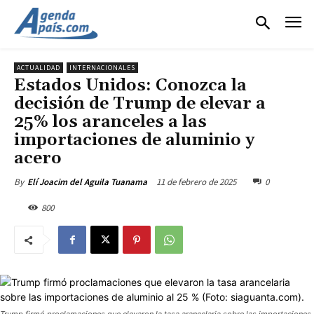
ACTUALIDAD
INTERNACIONALES
Estados Unidos: Conozca la
decisión de Trump de elevar a
25% los aranceles a las
importaciones de aluminio y
acero
11 de febrero de 2025
0
By
Elí Joacim del Aguila Tuanama
800