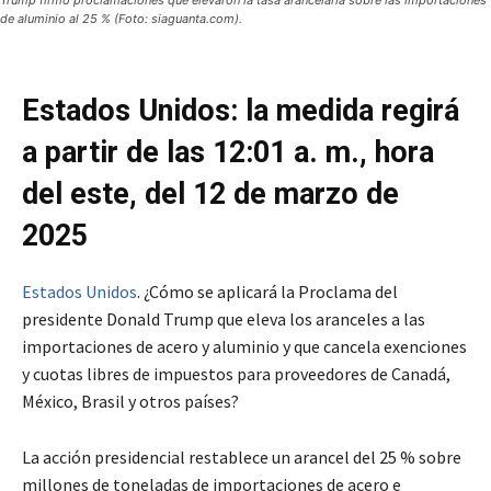
Trump firmó proclamaciones que elevaron la tasa arancelaria sobre las importaciones
de aluminio al 25 % (Foto: siaguanta.com).
Estados Unidos: la medida regirá
a partir de las 12:01 a. m., hora
del este, del 12 de marzo de
2025
Estados Unidos
. ¿Cómo se aplicará la Proclama del
presidente Donald Trump que eleva los aranceles a las
importaciones de acero y aluminio y que cancela exenciones
y cuotas libres de impuestos para proveedores de Canadá,
México, Brasil y otros países?
La acción presidencial restablece un arancel del 25 % sobre
millones de toneladas de importaciones de acero e