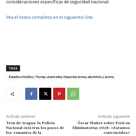
consideraciones específicas de seguridad nacional.
Vea el texto completo en el siguiente link:
TAGS
Estados Unidos:; Trump; aranceles; importaciones; aluminio y acero;
Artículo anterior
Artículo siguiente
Tren de Aragua: la Policía
Óscar Ibañez sobre Perú en
Nacional está tras los pasos de
Eliminatorias 2026: «Estamos
los remantes de la
convencidos»