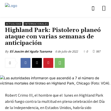
ACTUALIDAD
INTERNACIONALES
Highland Park: Pistolero planeó
ataque con varias semanas de
anticipación
6 de julio de 2022
0
987
By
Elí Joacim del Aguila Tuanama
Robert Crimo III, el hombre que el lunes en Highland Park
abrió fuego contra la multitud en plena celebración del Día
de la Independencia, en Estados Unidos, habría sido