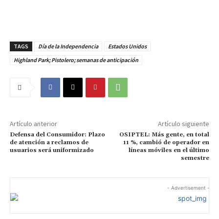
TAGS
Día de la Independencia
Estados Unidos
Highland Park; Pistolero; semanas de anticipación
Artículo anterior
Artículo siguiente
Defensa del Consumidor: Plazo
OSIPTEL: Más gente, en total
de atención a reclamos de
11 %, cambió de operador en
usuarios será uniformizado
líneas móviles en el último
semestre
- Advertisement -