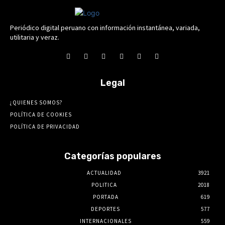
Periódico digital peruano con información instantánea, variada,
utilitaria y veraz.
Legal
¿QUIENES SOMOS?
POLÍTICA DE COOKIES
POLÍTICA DE PRIVACIDAD
Categorías populares
ACTUALIDAD
3921
POLITICA
2018
PORTADA
619
DEPORTES
577
INTERNACIONALES
559