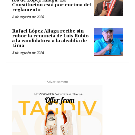
los de López Aliaga: La
Constitución está por encima del
reglamento
6 de agosto de 2026
Rafael López Aliaga recibe sin
rubor la renuncia de Luis Rubio
a la candidatura a la alcaldía de
Lima
5 de agosto de 2026
- Advertisement -