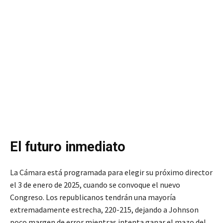
El futuro inmediato
La Cámara está programada para elegir su próximo director
el 3 de enero de 2025, cuando se convoque el nuevo
Congreso. Los republicanos tendrán una mayoría
extremadamente estrecha, 220-215, dejando a Johnson
poco margen de error mientras intenta ganar el mazo del