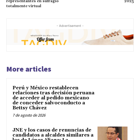
representantes en sufragio
2025
totalmente virtual
- Advertisement -
More articles
Perú y México restablecen
relaciones tras decisión peruana
de acceder al pedido mexicano
de conceder salvoconducto a
Bettsy Chávez
7 de agosto de 2026
JNE y los casos de renuncias de
candidatos a alcaldes similares a