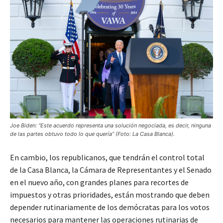
Joe Biden: “Este acuerdo representa una solución negociada, es decir, ninguna
de las partes obtuvo todo lo que quería” (Foto: La Casa Blanca).
En cambio, los republicanos, que tendrán el control total
de la Casa Blanca, la Cámara de Representantes y el Senado
en el nuevo año, con grandes planes para recortes de
impuestos y otras prioridades, están mostrando que deben
depender rutinariamente de los demócratas para los votos
necesarios para mantener las operaciones rutinarias de