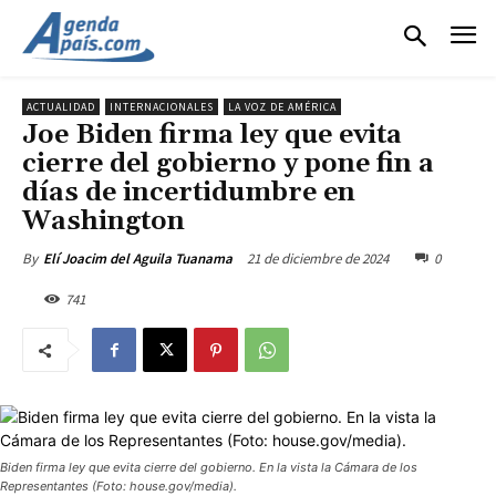
ACTUALIDAD
INTERNACIONALES
LA VOZ DE AMÉRICA
Joe Biden firma ley que evita
cierre del gobierno y pone fin a
días de incertidumbre en
Washington
21 de diciembre de 2024
0
By
Elí Joacim del Aguila Tuanama
741
Biden firma ley que evita cierre del gobierno. En la vista la Cámara de los
Representantes (Foto: house.gov/media).