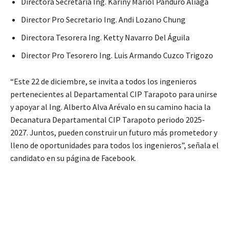
Directora Secretaria Ing. Kariny Mariol Panduro Aliaga
Director Pro Secretario Ing. Andi Lozano Chung
Directora Tesorera Ing. Ketty Navarro Del Águila
Director Pro Tesorero Ing. Luis Armando Cuzco Trigozo
“Este 22 de diciembre, se invita a todos los ingenieros
pertenecientes al Departamental CIP Tarapoto para unirse
y apoyar al Ing. Alberto Alva Arévalo en su camino hacia la
Decanatura Departamental CIP Tarapoto periodo 2025-
2027. Juntos, pueden construir un futuro más prometedor y
lleno de oportunidades para todos los ingenieros”, señala el
candidato en su página de Facebook.