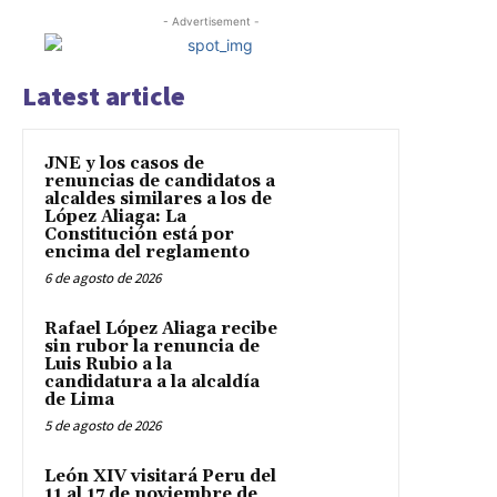
- Advertisement -
Latest article
JNE y los casos de
renuncias de candidatos a
alcaldes similares a los de
López Aliaga: La
Constitución está por
encima del reglamento
6 de agosto de 2026
Rafael López Aliaga recibe
sin rubor la renuncia de
Luis Rubio a la
candidatura a la alcaldía
de Lima
5 de agosto de 2026
León XIV visitará Peru del
11 al 17 de noviembre de