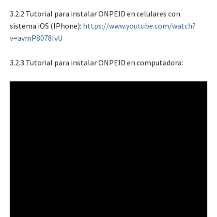
3.2.2 Tutorial para instalar ONPEID en celulares con
sistema iOS (IPhone):
https://www.youtube.com/watch?
v=avmP8078IvU
3.2.3 Tutorial para instalar ONPEID en computadora: