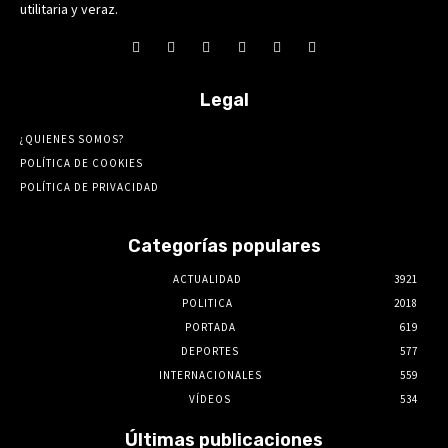
utilitaria y veraz.
Legal
¿QUIENES SOMOS?
POLÍTICA DE COOKIES
POLÍTICA DE PRIVACIDAD
Categorías populares
ACTUALIDAD
3921
POLITICA
2018
PORTADA
619
DEPORTES
577
INTERNACIONALES
559
VÍDEOS
534
Últimas publicaciones