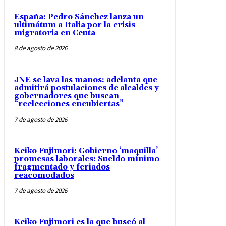
España: Pedro Sánchez lanza un
ultimátum a Italia por la crisis
migratoria en Ceuta
8 de agosto de 2026
JNE se lava las manos: adelanta que
admitirá postulaciones de alcaldes y
gobernadores que buscan
“reelecciones encubiertas”
7 de agosto de 2026
Keiko Fujimori: Gobierno ‘maquilla’
promesas laborales: Sueldo mínimo
fragmentado y feriados
reacomodados
7 de agosto de 2026
Keiko Fujimori es la que buscó al