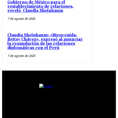
Gobierno de México para el
restablecimiento de relaciones,
reveló Claudia Sheinbaum
7 de agosto de 2026
Claudia Sheinbaum: «Bienvenida,
Bettsy Chávez», expresó al anunciar
la reanudación de las relaciones
diplomáticas con el Perú
7 de agosto de 2026