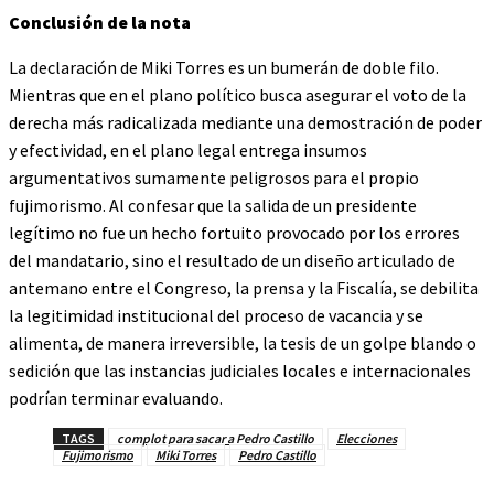
Conclusión de la nota
La declaración de Miki Torres es un bumerán de doble filo.
Mientras que en el plano político busca asegurar el voto de la
derecha más radicalizada mediante una demostración de poder
y efectividad, en el plano legal entrega insumos
argumentativos sumamente peligrosos para el propio
fujimorismo. Al confesar que la salida de un presidente
legítimo no fue un hecho fortuito provocado por los errores
del mandatario, sino el resultado de un diseño articulado de
antemano entre el Congreso, la prensa y la Fiscalía, se debilita
la legitimidad institucional del proceso de vacancia y se
alimenta, de manera irreversible, la tesis de un golpe blando o
sedición que las instancias judiciales locales e internacionales
podrían terminar evaluando.
TAGS
complot para sacar a Pedro Castillo
Elecciones
Fujimorismo
Miki Torres
Pedro Castillo