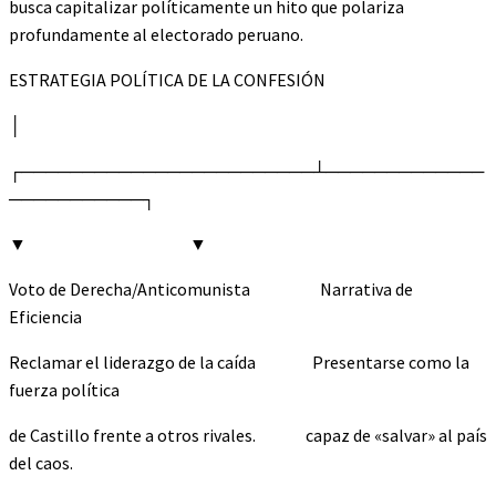
busca capitalizar políticamente un hito que polariza
profundamente al electorado peruano.
ESTRATEGIA POLÍTICA DE LA CONFESIÓN
│
┌────────────────────────┴─────────────
───────────┐
▼ ▼
Voto de Derecha/Anticomunista Narrativa de
Eficiencia
Reclamar el liderazgo de la caída Presentarse como la
fuerza política
de Castillo frente a otros rivales. capaz de «salvar» al país
del caos.