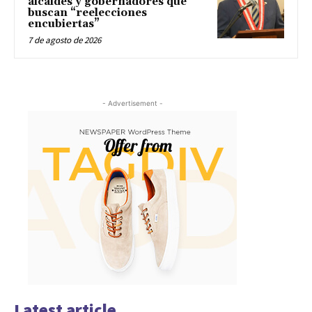
alcaldes y gobernadores que
buscan “reelecciones
encubiertas”
7 de agosto de 2026
- Advertisement -
Latest article