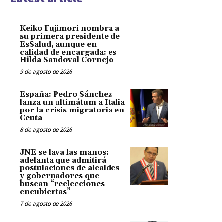
Keiko Fujimori nombra a
su primera presidente de
EsSalud, aunque en
calidad de encargada: es
Hilda Sandoval Cornejo
9 de agosto de 2026
España: Pedro Sánchez
lanza un ultimátum a Italia
por la crisis migratoria en
Ceuta
8 de agosto de 2026
JNE se lava las manos:
adelanta que admitirá
postulaciones de alcaldes
y gobernadores que
buscan “reelecciones
encubiertas”
7 de agosto de 2026