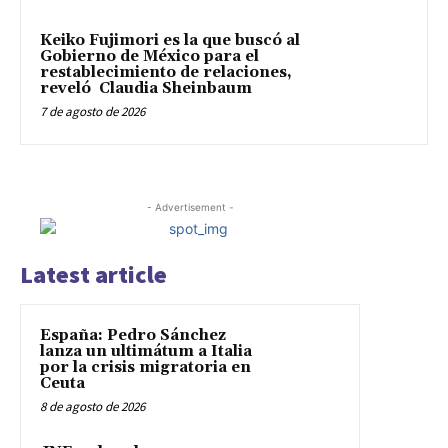
Keiko Fujimori es la que buscó al
Gobierno de México para el
restablecimiento de relaciones,
reveló Claudia Sheinbaum
7 de agosto de 2026
- Advertisement -
Latest article
España: Pedro Sánchez
lanza un ultimátum a Italia
por la crisis migratoria en
Ceuta
8 de agosto de 2026