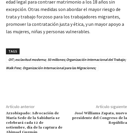
edad legal para contraer matrimonio a los 18 años sin
excepción. Otras medidas son abordar el mayor riesgo de
trata y trabajo forzoso para los trabajadores migrantes,
promover la contratación justa y ética, y un mayor apoyo a
las mujeres, niñas y personas vulnerables.
TAGS
OIT; esclavitud moderna; 50 millones; Organización Internacional del Trabajo;
Walk Free; Organización Internacional para las Migraciones;
Artículo anterior
Artículo siguiente
Arzobispado: Advocación de
José Williams Zapata, nuevo
María Sede de la Sabiduría se
presidente del Congreso de la
celebrará cada 12 de
República
setiembre, día de la captura de
Abimael Guzmán