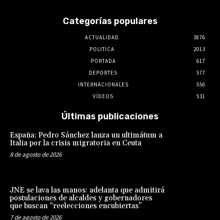
Categorías populares
ACTUALIDAD
3876
POLITICA
2013
PORTADA
617
DEPORTES
577
INTERNACIONALES
556
VÍDEOS
531
Últimas publicaciones
España: Pedro Sánchez lanza un ultimátum a
Italia por la crisis migratoria en Ceuta
8 de agosto de 2026
JNE se lava las manos: adelanta que admitirá
postulaciones de alcaldes y gobernadores
que buscan “reelecciones encubiertas”
7 de agosto de 2026