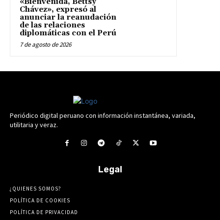
«Bienvenida, Bettsy
Chávez», expresó al
anunciar la reanudación
de las relaciones
diplomáticas con el Perú
7 de agosto de 2026
Periódico digital peruano con información instantánea, variada,
utilitaria y veraz.
Legal
¿QUIENES SOMOS?
POLÍTICA DE COOKIES
POLÍTICA DE PRIVACIDAD