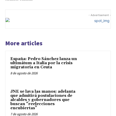
- Advertisement -
More articles
España: Pedro Sánchez lanza un
ultimátum a Italia por la crisis
migratoria en Ceuta
8 de agosto de 2026
JNE se lava las manos: adelanta
que admitirá postulaciones de
alcaldes y gobernadores que
buscan “reelecciones
encubiertas”
7 de agosto de 2026