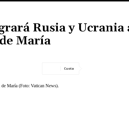
rará Rusia y Ucrania 
de María
Cuota