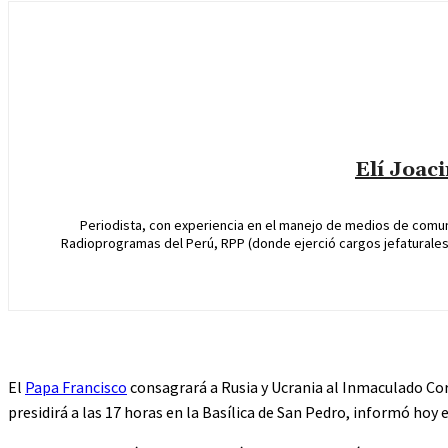
Elí Joac
Periodista, con experiencia en el manejo de medios de comun
Radioprogramas del Perú, RPP (donde ejerció cargos jefaturales 
El
Papa Francisco
consagrará a Rusia y Ucrania al Inmaculado Cor
presidirá a las 17 horas en la Basílica de San Pedro, informó hoy 