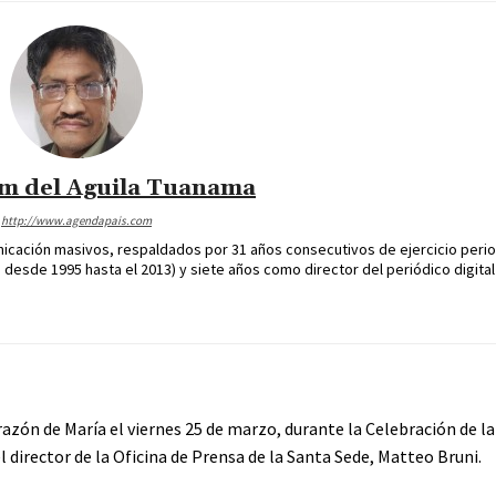
im del Aguila Tuanama
http://www.agendapais.com
icación masivos, respaldados por 31 años consecutivos de ejercicio perio
desde 1995 hasta el 2013) y siete años como director del periódico digital
azón de María el viernes 25 de marzo, durante la Celebración de l
el director de la Oficina de Prensa de la Santa Sede, Matteo Bruni.