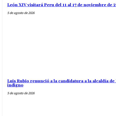
León XIV visitará Peru del 11 al 17 de noviembre de
5 de agosto de 2026
Luis Rubio renunció a la candidatura a la alcaldía d
indigno
5 de agosto de 2026