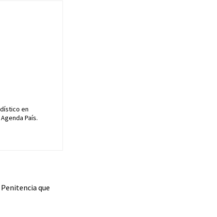
dístico en
 Agenda País.
a Penitencia que