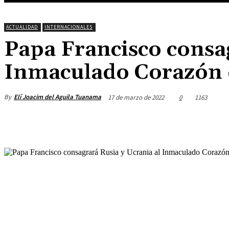
ACTUALIDAD
INTERNACIONALES
Papa Francisco consag
Inmaculado Corazón 
By
Elí Joacim del Aguila Tuanama
17 de marzo de 2022
0
1163