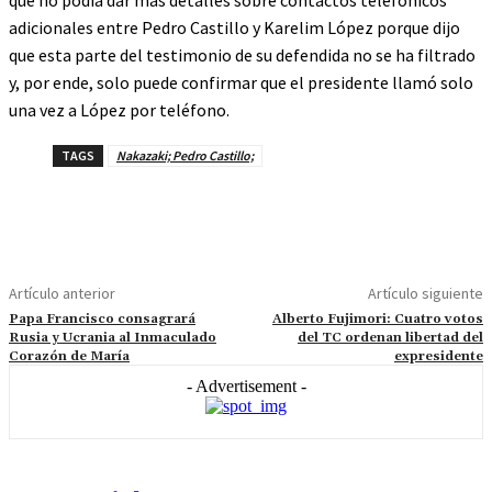
que no podía dar más detalles sobre contactos telefónicos
adicionales entre Pedro Castillo y Karelim López porque dijo
que esta parte del testimonio de su defendida no se ha filtrado
y, por ende, solo puede confirmar que el presidente llamó solo
una vez a López por teléfono.
TAGS
Nakazaki; Pedro Castillo;
Artículo anterior
Artículo siguiente
Papa Francisco consagrará
Alberto Fujimori: Cuatro votos
Rusia y Ucrania al Inmaculado
del TC ordenan libertad del
Corazón de María
expresidente
- Advertisement -