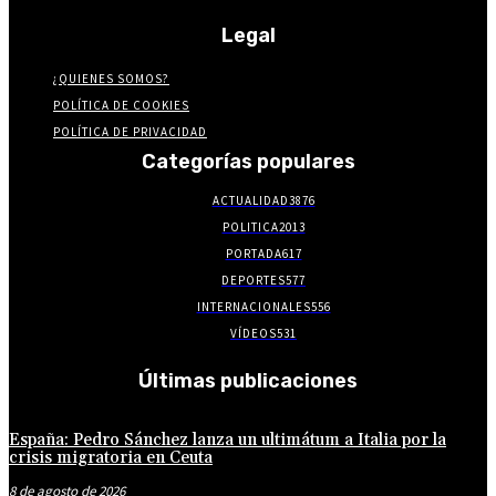
Legal
¿QUIENES SOMOS?
POLÍTICA DE COOKIES
POLÍTICA DE PRIVACIDAD
Categorías populares
ACTUALIDAD
3876
POLITICA
2013
PORTADA
617
DEPORTES
577
INTERNACIONALES
556
VÍDEOS
531
Últimas publicaciones
España: Pedro Sánchez lanza un ultimátum a Italia por la
crisis migratoria en Ceuta
8 de agosto de 2026