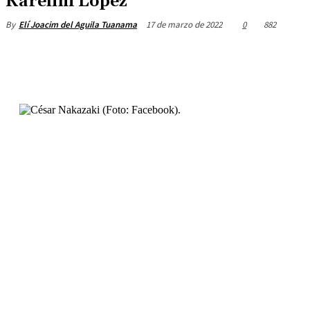
Karelim López
17 de marzo de 2022
0
882
By
Elí Joacim del Aguila Tuanama