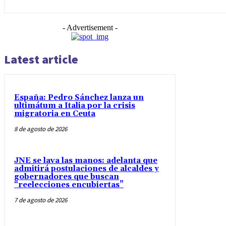
- Advertisement -
Latest article
España: Pedro Sánchez lanza un
ultimátum a Italia por la crisis
migratoria en Ceuta
8 de agosto de 2026
JNE se lava las manos: adelanta que
admitirá postulaciones de alcaldes y
gobernadores que buscan
“reelecciones encubiertas”
7 de agosto de 2026