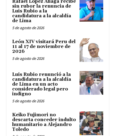
Rafael López Aliaga recibe
sin rubor la renuncia de
Luis Rubio a la
candidatura a la alcaldía
de Lima
5 de agosto de 2026
León XIV visitará Peru del
11 al 17 de noviembre de
2026
5 de agosto de 2026
Luis Rubio renunció a la
candidatura a la alcaldía
de Lima en un acto
considerado legal pero
indigno
5 de agosto de 2026
Keiko Fujimori no
descarta conceder indulto
humanitario a Alejandro
Toledo