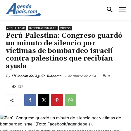
ACTUALIDAD
INTERNACIONALES
VÍDEOS
Perú-Palestina: Congreso guardó
un minuto de silencio por
víctimas de bombardeo israelí
contra palestinos que recibían
ayuda
6 de marzo de 2024
0
By
Elí Joacim del Aguila Tuanama
737