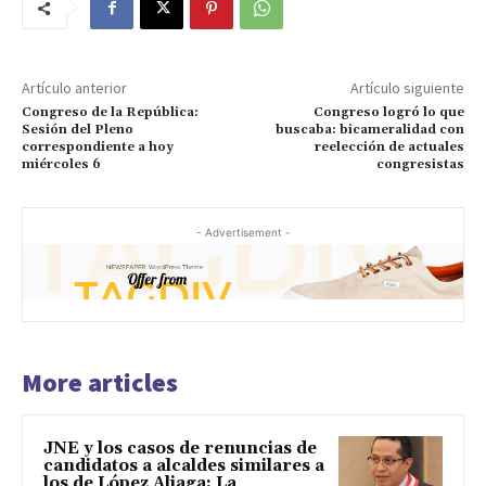
Artículo anterior
Artículo siguiente
Congreso de la República:
Congreso logró lo que
Sesión del Pleno
buscaba: bicameralidad con
correspondiente a hoy
reelección de actuales
miércoles 6
congresistas
- Advertisement -
More articles
JNE y los casos de renuncias de
candidatos a alcaldes similares a
los de López Aliaga: La