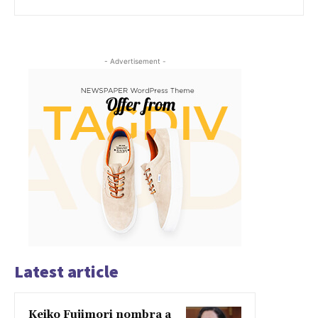
- Advertisement -
Latest article
Keiko Fujimori nombra a