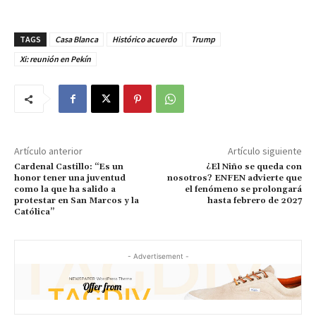
TAGS
Casa Blanca
Histórico acuerdo
Trump
Xi: reunión en Pekín
Artículo anterior
Artículo siguiente
Cardenal Castillo: “Es un
¿El Niño se queda con
honor tener una juventud
nosotros? ENFEN advierte que
como la que ha salido a
el fenómeno se prolongará
protestar en San Marcos y la
hasta febrero de 2027
Católica”
- Advertisement -