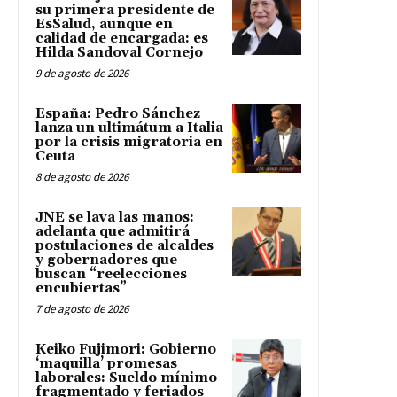
su primera presidente de
EsSalud, aunque en
calidad de encargada: es
Hilda Sandoval Cornejo
9 de agosto de 2026
España: Pedro Sánchez
lanza un ultimátum a Italia
por la crisis migratoria en
Ceuta
8 de agosto de 2026
JNE se lava las manos:
adelanta que admitirá
postulaciones de alcaldes
y gobernadores que
buscan “reelecciones
encubiertas”
7 de agosto de 2026
Keiko Fujimori: Gobierno
‘maquilla’ promesas
laborales: Sueldo mínimo
fragmentado y feriados