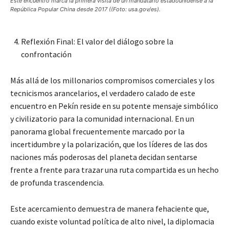
Este encuentro marca la primera visita de un mandatario estadounidense a la
República Popular China desde 2017 ((Foto: usa.gov/es).
Reflexión Final: El valor del diálogo sobre la
confrontación
Más allá de los millonarios compromisos comerciales y los
tecnicismos arancelarios, el verdadero calado de este
encuentro en Pekín reside en su potente mensaje simbólico
y civilizatorio para la comunidad internacional. En un
panorama global frecuentemente marcado por la
incertidumbre y la polarización, que los líderes de las dos
naciones más poderosas del planeta decidan sentarse
frente a frente para trazar una ruta compartida es un hecho
de profunda trascendencia.
Este acercamiento demuestra de manera fehaciente que,
cuando existe voluntad política de alto nivel, la diplomacia