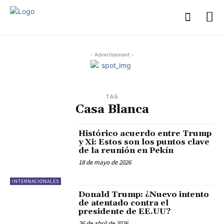
- Advertisement -
TAG
Casa Blanca
Histórico acuerdo entre Trump
y Xi: Estos son los puntos clave
de la reunión en Pekín
18 de mayo de 2026
INTERNACIONALES
Donald Trump: ¿Nuevo intento
de atentado contra el
presidente de EE.UU?
26 de abril de 2026