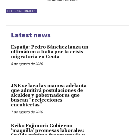
INTERNACIONALES
Latest news
España: Pedro Sánchez lanza un
ultimátum a Italia por la crisis
migratoria en Ceuta
8 de agosto de 2026
JNE se lava las manos: adelanta
que admitirá postulaciones de
alcaldes y gobernadores que
buscan “reelecciones
encubiertas”
7 de agosto de 2026
Keiko Fujimori: Gobierno
‘maquilla’ promesas laborales: