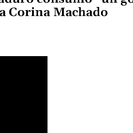
ía Corina Machado
Cuota