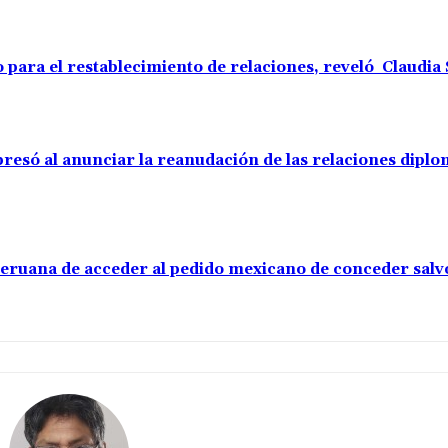
o para el restablecimiento de relaciones, reveló Claudi
resó al anunciar la reanudación de las relaciones diplo
 peruana de acceder al pedido mexicano de conceder sal