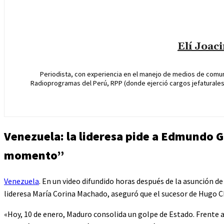
Elí Joac
Periodista, con experiencia en el manejo de medios de comun
Radioprogramas del Perú, RPP (donde ejerció cargos jefaturales 
Venezuela: la lideresa pide a Edmundo G
momento”
Venezuela
. En un video difundido horas después de la asunción d
lideresa María Corina Machado, aseguró que el sucesor de Hugo 
«Hoy, 10 de enero, Maduro consolida un golpe de Estado. Frente a 