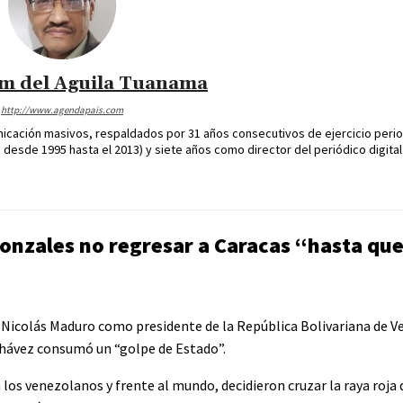
im del Aguila Tuanama
http://www.agendapais.com
icación masivos, respaldados por 31 años consecutivos de ejercicio perio
desde 1995 hasta el 2013) y siete años como director del periódico digital
onzales no regresar a Caracas “hasta que
e Nicolás Maduro como presidente de la República Bolivariana de V
Chávez consumó un “golpe de Estado”.
los venezolanos y frente al mundo, decidieron cruzar la raya roja q