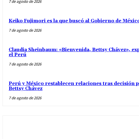
7 de agosto de 2026
Keiko Fujimori es la que buscó al Gobierno de Méxic
7 de agosto de 2026
Claudia Sheinbaum: «Bienvenida, Bettsy Chávez», exp
el Perú
7 de agosto de 2026
Perú y México restablecen relaciones tras decisión
Bettsy Chávez
7 de agosto de 2026