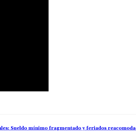
rales: Sueldo mínimo fragmentado y feriados reacomod