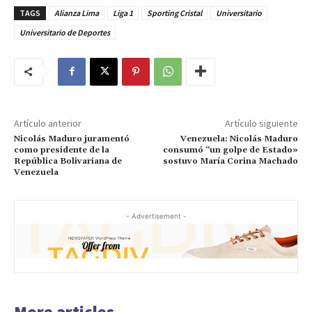
TAGS
Alianza Lima
Liga 1
Sporting Cristal
Universitario
Universitario de Deportes
Artículo anterior
Artículo siguiente
Nicolás Maduro juramentó
Venezuela: Nicolás Maduro
como presidente de la
consumó “un golpe de Estado»
República Bolivariana de
sostuvo María Corina Machado
Venezuela
- Advertisement -
More articles