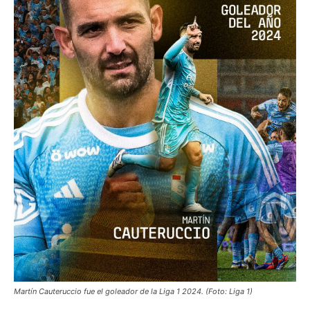
Martín Cauteruccio fue el goleador de la Liga 1 2024. (Foto: Liga 1)