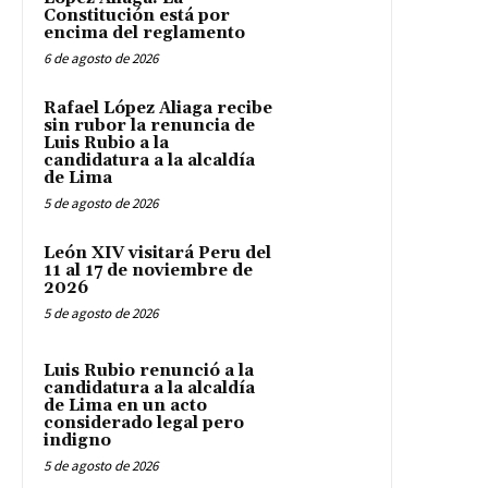
Constitución está por
encima del reglamento
6 de agosto de 2026
Rafael López Aliaga recibe
sin rubor la renuncia de
Luis Rubio a la
candidatura a la alcaldía
de Lima
5 de agosto de 2026
León XIV visitará Peru del
11 al 17 de noviembre de
2026
5 de agosto de 2026
Luis Rubio renunció a la
candidatura a la alcaldía
de Lima en un acto
considerado legal pero
indigno
5 de agosto de 2026