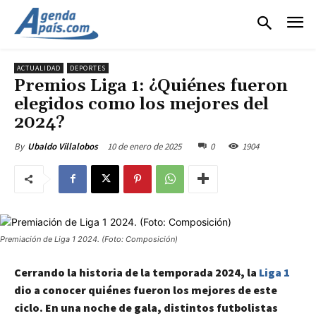
ACTUALIDAD
DEPORTES
Premios Liga 1: ¿Quiénes fueron
elegidos como los mejores del
2024?
10 de enero de 2025
0
1904
By
Ubaldo Villalobos
Premiación de Liga 1 2024. (Foto: Composición)
Cerrando la historia de la temporada 2024, la
Liga 1
dio a conocer quiénes fueron los mejores de este
ciclo. En una noche de gala, distintos futbolistas