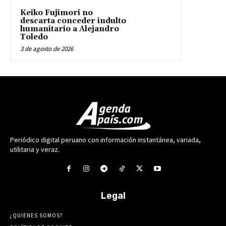
Keiko Fujimori no
descarta conceder indulto
humanitario a Alejandro
Toledo
3 de agosto de 2026
Periódico digital peruano con información instantánea, variada,
utilitaria y veraz.
Legal
¿QUIENES SOMOS?