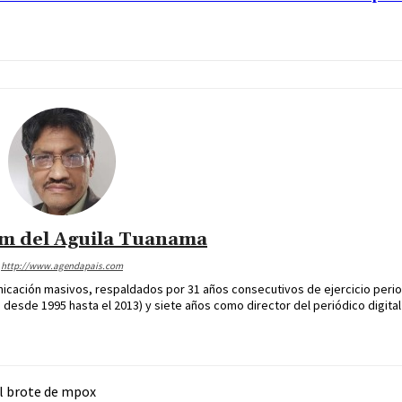
im del Aguila Tuanama
http://www.agendapais.com
icación masivos, respaldados por 31 años consecutivos de ejercicio perio
desde 1995 hasta el 2013) y siete años como director del periódico digital
el brote de mpox