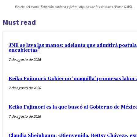
Viruela del mono, Erupción cutánea y fiebre, algunos de los síntomas (Foto: OMS).
Must read
JNE se lava las manos: adelanta que admitirá postul
encubiertas”
7 de agosto de 2026
Keiko Fujimori: Gobierno ‘maquilla’ promesas labo
7 de agosto de 2026
Keiko Fujimori es la que buscó al Gobierno de Méxic
7 de agosto de 2026
Claudia Sheinbaum: «Bienvenida, Bettsy Chávez», exp