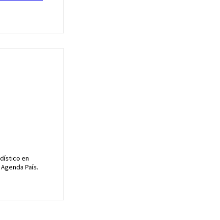
dístico en
 Agenda País.