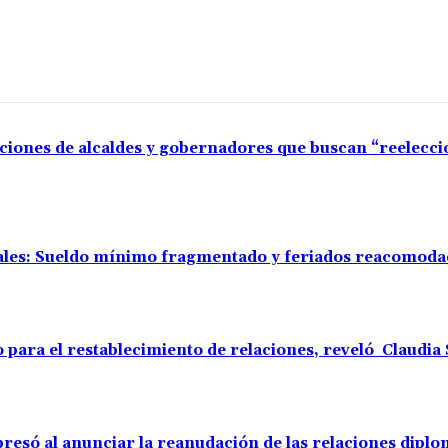
aciones de alcaldes y gobernadores que buscan “reelecc
rales: Sueldo mínimo fragmentado y feriados reacomod
o para el restablecimiento de relaciones, reveló Claudi
resó al anunciar la reanudación de las relaciones diplo