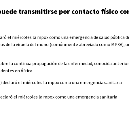
puede transmitirse por contacto físico co
claró el miércoles la mpox como una emergencia de salud pública 
virus de la viruela del mono (comúnmente abreviado como MPXV), u
s sobre la continua propagación de la enfermedad, conocida anteri
dentes en África.
declaró el miércoles la mpox como una emergencia sanitaria