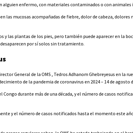
 con alguien enfermo, con materiales contaminados o con animales 
en las mucosas acompañadas de fiebre, dolor de cabeza, dolores 
s y las plantas de los pies, pero también puede aparecer en la boca
 desaparecen por sí solos sin tratamiento.
us
Director General de la OMS , Tedros Adhanom Ghebreyesus en la ru
decimiento de la pandemia de coronavirus en 2024 – 14 de agosto 
el Congo durante más de una década, y el número de casos notific
mente y el número de casos notificados hasta el momento este año