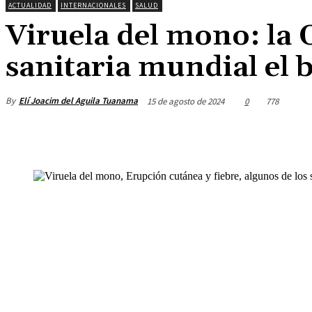
ACTUALIDAD
INTERNACIONALES
SALUD
Viruela del mono: la
sanitaria mundial el
By
Elí Joacim del Aguila Tuanama
15 de agosto de 2024
0
778