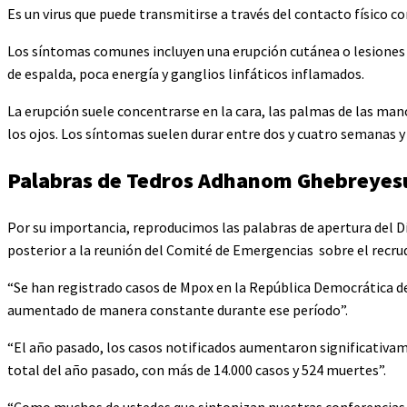
Es un virus que puede transmitirse a través del contacto físico
Los síntomas comunes incluyen una erupción cutánea o lesiones 
de espalda, poca energía y ganglios linfáticos inflamados.
La erupción suele concentrarse en la cara, las palmas de las mano
los ojos. Los síntomas suelen durar entre dos y cuatro semanas y
Palabras de Tedros Adhanom Ghebreyes
Por su importancia, reproducimos las palabras de apertura del 
posterior a la reunión del Comité de Emergencias sobre el recru
“Se han registrado casos de Mpox en la República Democrática d
aumentado de manera constante durante ese período”.
“El año pasado, los casos notificados aumentaron significativa
total del año pasado, con más de 14.000 casos y 524 muertes”.