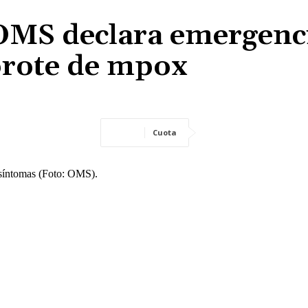
 OMS declara emergenc
 brote de mpox
Cuota