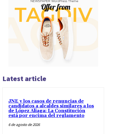
Latest article
JNE y los casos de renuncias de
candidatos a alcaldes similares a los
de López Aliaga: La Constitución
está por encima del reglamento
6 de agosto de 2026