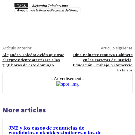
TAGS
Alejandro Toledo; Lima
Aviación de la Policía Nacional del Perú;
Artículo anterior
Artículo siguiente
Alejandro Toledo: Avión que trae
Dina Boluarte renueva Gabinete
al expresidente aterrizará a las
en las carteras de Justicia,
7:30 horas de este domingo
Educación, Trabajo y Comercio
Exterior
- Advertisement -
More articles
JNE y los casos de renuncias de
candidatos a alcaldes similares a los de