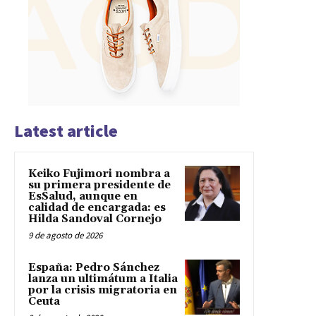
Latest article
Keiko Fujimori nombra a
su primera presidente de
EsSalud, aunque en
calidad de encargada: es
Hilda Sandoval Cornejo
9 de agosto de 2026
España: Pedro Sánchez
lanza un ultimátum a Italia
por la crisis migratoria en
Ceuta