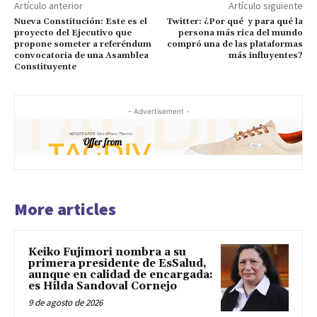
Artículo anterior
Artículo siguiente
Nueva Constitución: Este es el
Twitter: ¿Por qué y para qué la
proyecto del Ejecutivo que
persona más rica del mundo
propone someter a referéndum
compró una de las plataformas
convocatoria de una Asamblea
más influyentes?
Constituyente
- Advertisement -
More articles
Keiko Fujimori nombra a su
primera presidente de EsSalud,
aunque en calidad de encargada:
es Hilda Sandoval Cornejo
9 de agosto de 2026