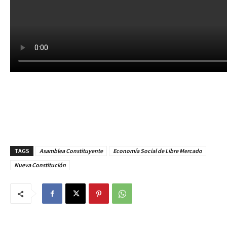
TAGS
Asamblea Constituyente
Economía Social de Libre Mercado
Nueva Constitución