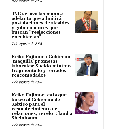
8 de agosto de 2026
JNE se lava las manos:
adelanta que admitirá
postulaciones de alcaldes
y gobernadores que
buscan “reelecciones
encubiertas”
7 de agosto de 2026
Keiko Fujimori: Gobierno
‘maquilla’ promesas
laborales: Sueldo mínimo
fragmentado y feriados
reacomodados
7 de agosto de 2026
Keiko Fujimori es la que
buscó al Gobierno de
México para el
restablecimiento de
relaciones, reveló Claudia
Sheinbaum
7 de agosto de 2026