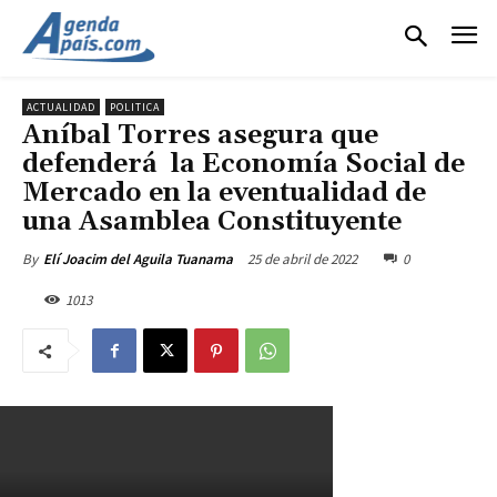
ACTUALIDAD
POLITICA
Aníbal Torres asegura que
defenderá la Economía Social de
Mercado en la eventualidad de
una Asamblea Constituyente
25 de abril de 2022
0
By
Elí Joacim del Aguila Tuanama
1013