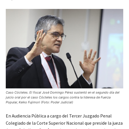
Caso Cócteles. El fiscal José Domingo Pérez sustentó en el segundo día del
juicio oral por el caso Cócteles los cargos contra la lideresa de Fuerza
Popular, Keiko Fujimori (Foto: Poder Judicial)
En Audiencia Pública a cargo del Tercer Juzgado Penal
Colegiado de la Corte Superior Nacional que preside la jueza