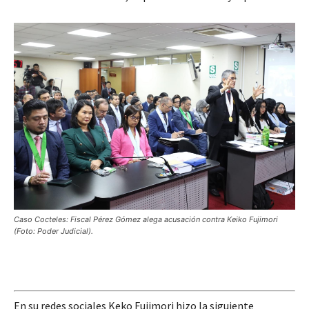
Caso Cocteles: Fiscal Pérez Gómez alega acusación contra Keiko Fujimori
(Foto: Poder Judicial).
En su redes sociales Keko Fujimori hizo la siguiente