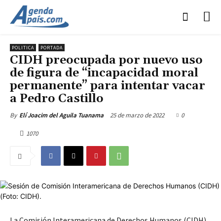
POLITICA
PORTADA
CIDH preocupada por nuevo uso
de figura de “incapacidad moral
permanente” para intentar vacar
a Pedro Castillo
25 de marzo de 2022
0
By
Elí Joacim del Aguila Tuanama
1070
La Comisión Interamericana de Derechos Humanos (CIDH)