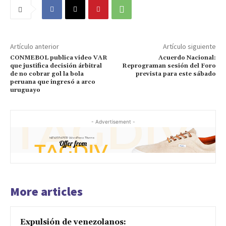
Artículo anterior
Artículo siguiente
CONMEBOL publica video VAR
Acuerdo Nacional:
que justifica decisión árbitral
Reprograman sesión del Foro
de no cobrar gol la bola
prevista para este sábado
peruana que ingresó a arco
uruguayo
- Advertisement -
More articles
Expulsión de venezolanos: