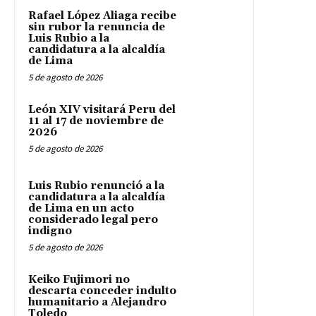
Rafael López Aliaga recibe
sin rubor la renuncia de
Luis Rubio a la
candidatura a la alcaldía
de Lima
5 de agosto de 2026
León XIV visitará Peru del
11 al 17 de noviembre de
2026
5 de agosto de 2026
Luis Rubio renunció a la
candidatura a la alcaldía
de Lima en un acto
considerado legal pero
indigno
5 de agosto de 2026
Keiko Fujimori no
descarta conceder indulto
humanitario a Alejandro
Toledo