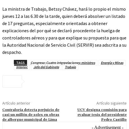
La ministra de Trabajo, Betssy Chávez, hará lo propio el mismo
jueves 12 a las 6.30 de la tarde, quien deberá absolver un listado
de 17 preguntas, especialmente orientadas a obtener
explicaciones del por qué se declaró procedente la huelga de
controladores aéreos y para que explique su propuesta para que
la Autoridad Nacional de Servicio Civil (SERVIR) sea adscrita a su
despacho.
TAGS
Congreso; Cuatro interpelaciones; ministros
Energía y Minas
Interior.
Jefe del Gabinete
Trabajo
Artículo anterior
Artículo siguiente
Contraloría detecta perjuicio de
UCV designa comisión para
casi un millón de soles en obras
evaluar tesis del presidente
de albergue municipal de Lima
Pedro Castillo
- Advertisement -