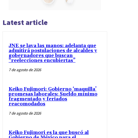
Latest article
JNE se lava las manos: adelanta que
admitirá postulaciones de alcaldes y
gobernadores que buscan
“reelecciones encubiertas”
7 de agosto de 2026
Keiko Fujimori: Gobierno ‘maquilla’
promesas laborales: Sueldo mínimo
fragmentado y feriados
reacomodados
7 de agosto de 2026
Keiko Fujimori es la que buscó al
Gobierno de México para el