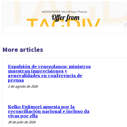
More articles
Expulsión de venezolanos: ministros
muestran imprecisiones y
generalidades en conferencia de
prensa
2 de agosto de 2026
Keiko Fujimori apuesta por la
reconciliación nacional e incluso da
vivas por ella
28 de julio de 2026