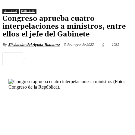
POLITICA
PORTADA
Congreso aprueba cuatro
interpelaciones a ministros, entre
ellos el jefe del Gabinete
3 de mayo de 2022
0
1081
By
Elí Joacim del Aguila Tuanama