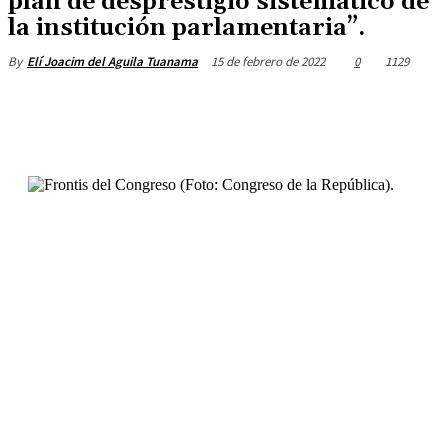
plan de desprestigio sistemático de
la institución parlamentaria”.
15 de febrero de 2022
0
1129
By
Elí Joacim del Aguila Tuanama