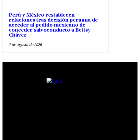
Perú y México restablecen
relaciones tras decisión peruana de
acceder al pedido mexicano de
conceder salvoconducto a Bettsy
Chávez
7 de agosto de 2026