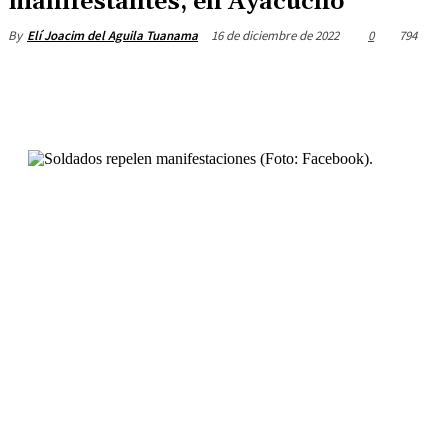
manifestantes, en Ayacucho
16 de diciembre de 2022
0
794
By
Elí Joacim del Aguila Tuanama