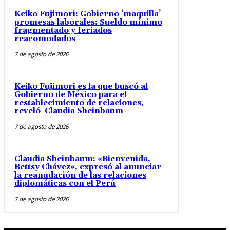
Keiko Fujimori: Gobierno ‘maquilla’
promesas laborales: Sueldo mínimo
fragmentado y feriados
reacomodados
7 de agosto de 2026
Keiko Fujimori es la que buscó al
Gobierno de México para el
restablecimiento de relaciones,
reveló Claudia Sheinbaum
7 de agosto de 2026
Claudia Sheinbaum: «Bienvenida,
Bettsy Chávez», expresó al anunciar
la reanudación de las relaciones
diplomáticas con el Perú
7 de agosto de 2026