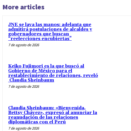
More articles
JNE se lava las manos: adelanta que
admitirá postulaciones de alcaldes y
gobernadores que buscan
“reelecciones encubiertas”
7 de agosto de 2026
Keiko Fujimori es la que buscó al
Gobierno de México para el
restablecimiento de relaciones, reveló
Claudia Sheinbaum
7 de agosto de 2026
Claudia Sheinbaum: «Bienvenida,
Bettsy Chávez», expresó al anunciar la
reanudación de las relaciones
diplomáticas con el Perú
7 de agosto de 2026