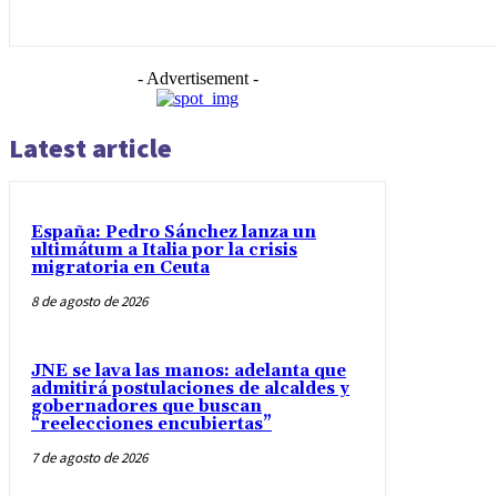
- Advertisement -
Latest article
España: Pedro Sánchez lanza un
ultimátum a Italia por la crisis
migratoria en Ceuta
8 de agosto de 2026
JNE se lava las manos: adelanta que
admitirá postulaciones de alcaldes y
gobernadores que buscan
“reelecciones encubiertas”
7 de agosto de 2026