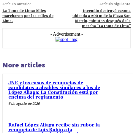
Artículo anterior
Artículo siguiente
La Toma de Lima: Miles
Incendio destruyó casona
marcharon por las calles de
ubicada a 200 m de la Plaza San
Lima.
Martín, minutos después de la
marcha “La toma de Lima”
- Advertisement -
More articles
JNE y los casos de renuncias de
candidatos a alcaldes similares a los de
López Aliaga: La Constitución está por
encima del reglamento
6 de agosto de 2026
Rafael López Aliaga recibe sin rubor la
renuncia de Luis Rubio a la