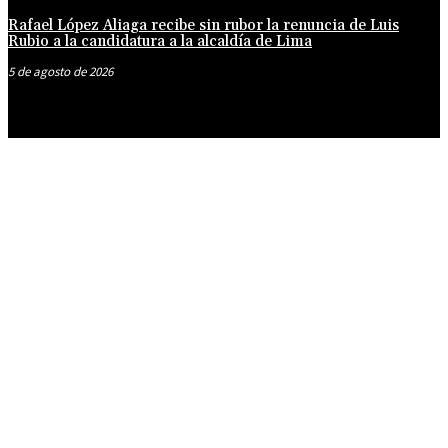
Rafael López Aliaga recibe sin rubor la renuncia de Luis
Rubio a la candidatura a la alcaldía de Lima
5 de agosto de 2026