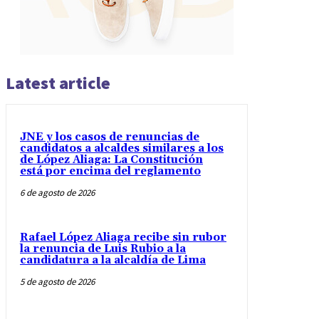
Latest article
JNE y los casos de renuncias de
candidatos a alcaldes similares a los
de López Aliaga: La Constitución
está por encima del reglamento
6 de agosto de 2026
Rafael López Aliaga recibe sin rubor
la renuncia de Luis Rubio a la
candidatura a la alcaldía de Lima
5 de agosto de 2026