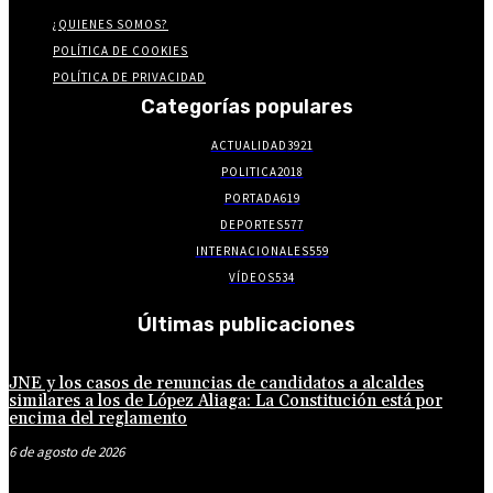
¿QUIENES SOMOS?
POLÍTICA DE COOKIES
POLÍTICA DE PRIVACIDAD
Categorías populares
ACTUALIDAD
3921
POLITICA
2018
PORTADA
619
DEPORTES
577
INTERNACIONALES
559
VÍDEOS
534
Últimas publicaciones
JNE y los casos de renuncias de candidatos a alcaldes
similares a los de López Aliaga: La Constitución está por
encima del reglamento
6 de agosto de 2026