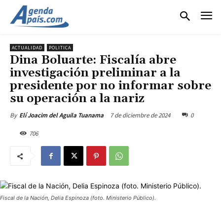
ACTUALIDAD
POLITICA
Dina Boluarte: Fiscalía abre
investigación preliminar a la
presidente por no informar sobre
su operación a la nariz
7 de diciembre de 2024
0
By
Elí Joacim del Aguila Tuanama
706
Fiscal de la Nación, Delia Espinoza (foto. Ministerio Público).