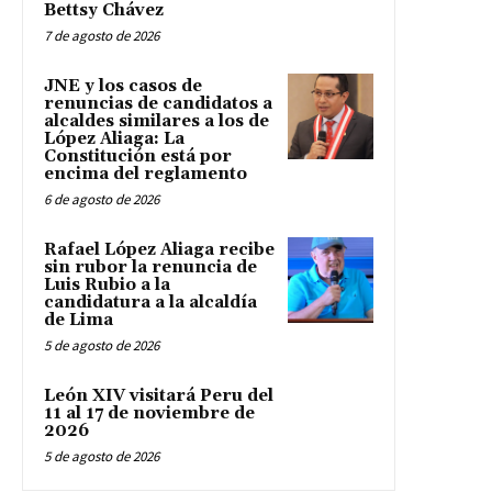
Bettsy Chávez
7 de agosto de 2026
JNE y los casos de
renuncias de candidatos a
alcaldes similares a los de
López Aliaga: La
Constitución está por
encima del reglamento
6 de agosto de 2026
Rafael López Aliaga recibe
sin rubor la renuncia de
Luis Rubio a la
candidatura a la alcaldía
de Lima
5 de agosto de 2026
León XIV visitará Peru del
11 al 17 de noviembre de
2026
5 de agosto de 2026