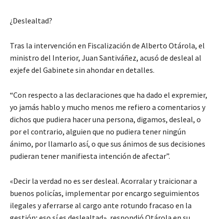
¿Deslealtad?
Tras la intervención en Fiscalización de Alberto Otárola, el
ministro del Interior, Juan Santiváñez, acusó de desleal al
exjefe del Gabinete sin ahondar en detalles.
“Con respecto a las declaraciones que ha dado el expremier,
yo jamás hablo y mucho menos me refiero a comentarios y
dichos que pudiera hacer una persona, digamos, desleal, o
por el contrario, alguien que no pudiera tener ningún
ánimo, por llamarlo así, o que sus ánimos de sus decisiones
pudieran tener manifiesta intención de afectar”.
«Decir la verdad no es ser desleal. Acorralar y traicionar a
buenos policías, implementar por encargo seguimientos
ilegales y aferrarse al cargo ante rotundo fracaso en la
gestión; eso sí es deslealtad», respondió Otárola en su