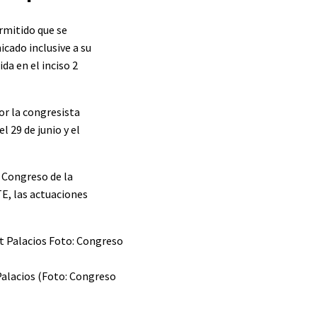
ermitido que se
cado inclusive a su
da en el inciso 2
or la congresista
 29 de junio y el
l Congreso de la
TE, las actuaciones
Palacios (Foto: Congreso