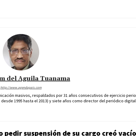
im del Aguila Tuanama
http://www.agendapais.com
icación masivos, respaldados por 31 años consecutivos de ejercicio perio
desde 1995 hasta el 2013) y siete años como director del periódico digital
o pedir suspensión de su cargo creó vací