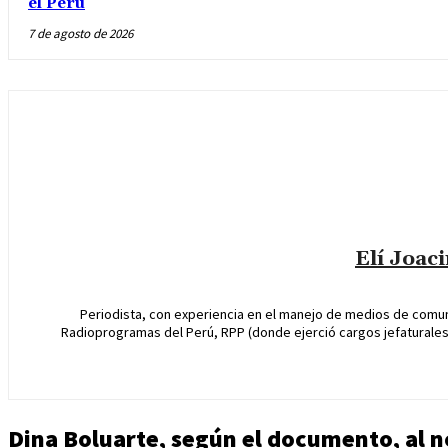
el Perú
7 de agosto de 2026
Elí Joac
Periodista, con experiencia en el manejo de medios de comun
Radioprogramas del Perú, RPP (donde ejerció cargos jefaturales 
Dina Boluarte, según el documento, al n