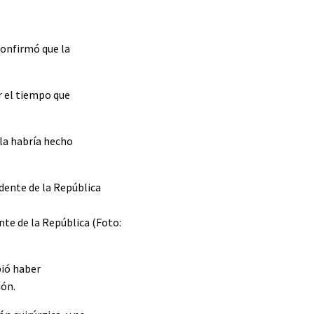
confirmó que la
r el tiempo que
 la habría hecho
nte de la República (Foto:
bió haber
ión.