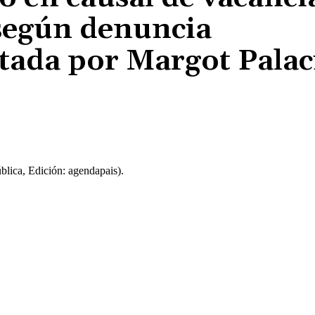
 según denuncia
ntada por Margot Palac
Cuota