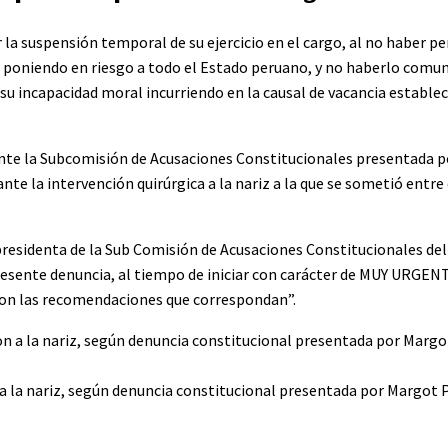
r la suspensión temporal de su ejercicio en el cargo, al no haber p
r poniendo en riesgo a todo el Estado peruano, y no haberlo comuni
su incapacidad moral incurriendo en la causal de vacancia estableci
ante la Subcomisión de Acusaciones Constitucionales presentada p
e la intervención quirúrgica a la nariz a la que se sometió entre el
 presidenta de la Sub Comisión de Acusaciones Constitucionales de
 presente denuncia, al tiempo de iniciar con carácter de MUY URGEN
 con las recomendaciones que correspondan”.
 a la nariz, según denuncia constitucional presentada por Margot 