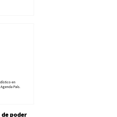
dístico en
 Agenda País.
o de poder